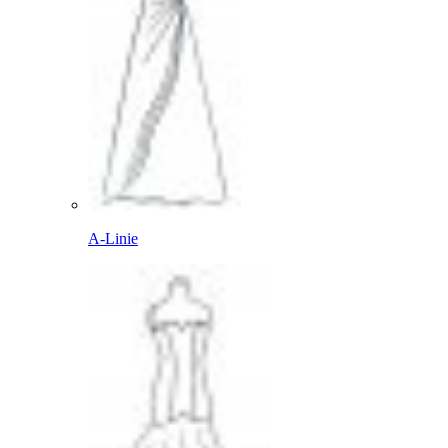
A-Linie