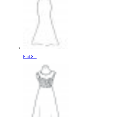
Etui-Stil