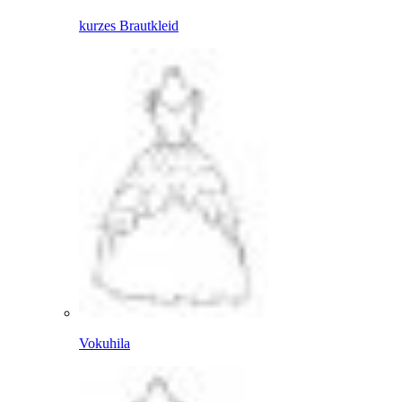
kurzes Brautkleid
Vokuhila