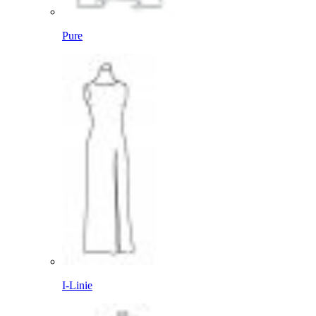
Pure
I-Linie