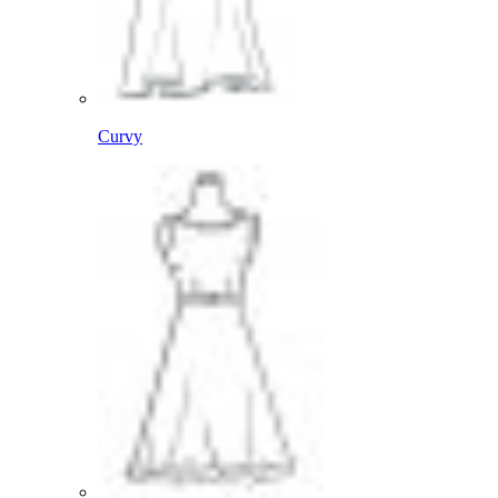
Curvy