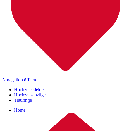
Navigation öffnen
Hochzeitskleider
Hochzeitsanzüge
Trauringe
Home