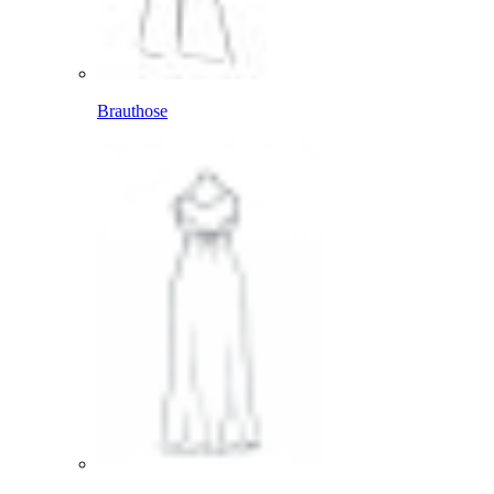
Brauthose