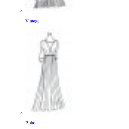
Vintage
Boho