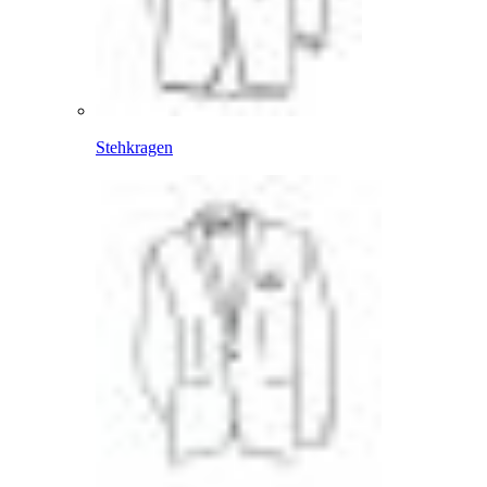
Stehkragen