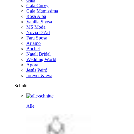
Gala
Gala Curvy
Gala Mamissima
Rosa Alba
Vanilla Sposa
MS Moda
Novia D'Art
Fara Sposa
Ariamo
Bochet
Natali Bridal
Wedding World
Agora
Jesús Peiró
forever & eva
Schnitt
Alle