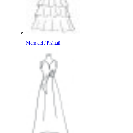
Mermaid / Fishtail