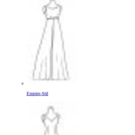
Empire-Stil