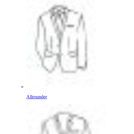
Allrounder