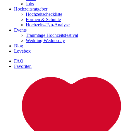
Jobs
Hochzeitsratgeber
Hochzeitscheckliste
Formen & Schnitte
Hochzeits-Typ-Analyse
Events
Traumtage Hochzeitsfestival
Wedding Wednesday
Blog
Lovebox
FAQ
Favoriten