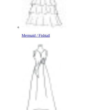
Mermaid / Fishtail