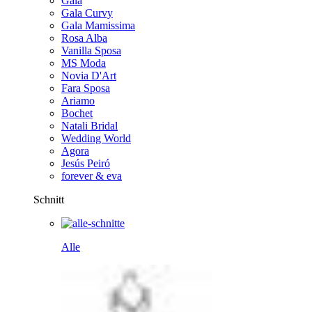
Gala
Gala Curvy
Gala Mamissima
Rosa Alba
Vanilla Sposa
MS Moda
Novia D'Art
Fara Sposa
Ariamo
Bochet
Natali Bridal
Wedding World
Agora
Jesús Peiró
forever & eva
Schnitt
Alle