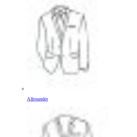
Allrounder