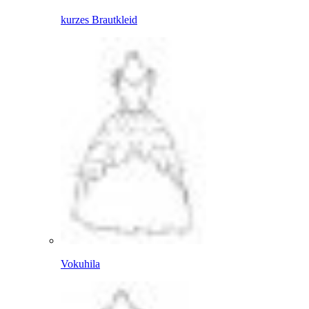
kurzes Brautkleid
Vokuhila