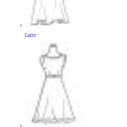
Curvy