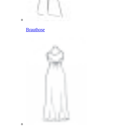
Brauthose