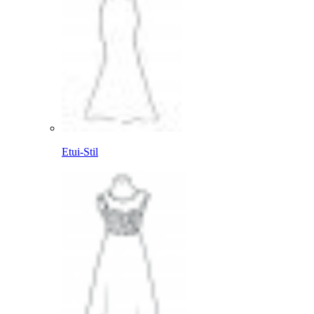
Etui-Stil