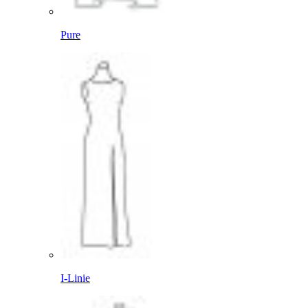
Pure
I-Linie