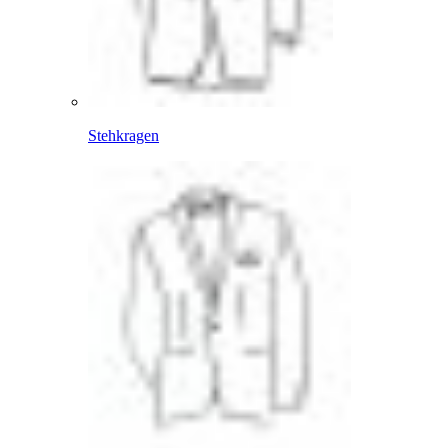
Stehkragen