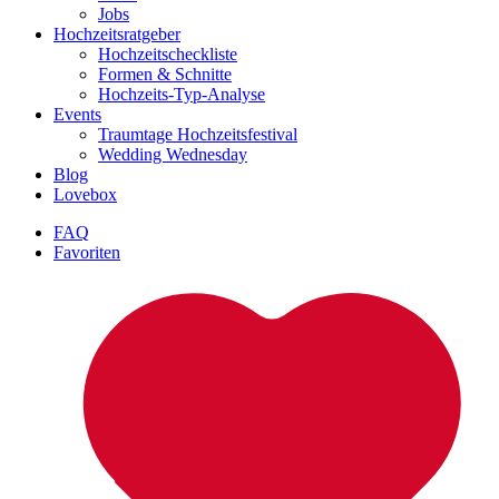
Jobs
Hochzeitsratgeber
Hochzeitscheckliste
Formen & Schnitte
Hochzeits-Typ-Analyse
Events
Traumtage Hochzeitsfestival
Wedding Wednesday
Blog
Lovebox
FAQ
Favoriten