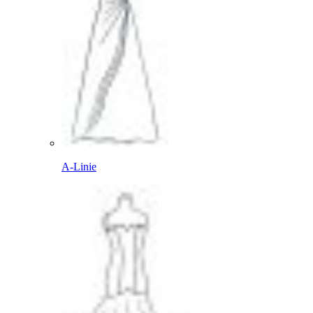
A-Linie