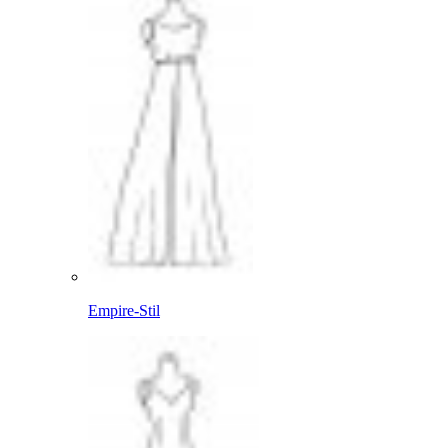
Empire-Stil