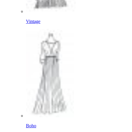
Vintage
Boho