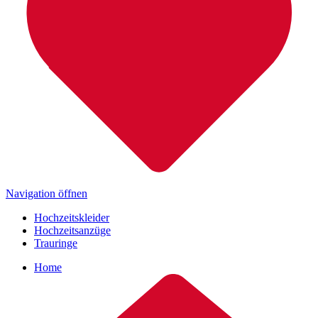
Navigation öffnen
Hochzeitskleider
Hochzeitsanzüge
Trauringe
Home