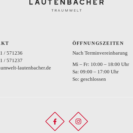
AKT
ÖFFNUNGSZEITEN
Curvy
1 / 571236
Nach Terminvereinbarung
1 / 571237
Mi – Fr: 10:00 – 18:00 Uhr
aumwelt-lautenbacher.de
Sa: 09:00 – 17:00 Uhr
So: geschlossen
Zweiteiler
Brautho