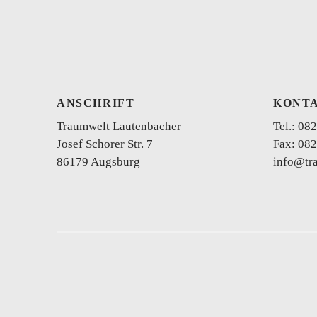
ANSCHRIFT
KONT
Traumwelt Lautenbacher
Tel.:
082
Josef Schorer Str. 7
Fax: 082
86179 Augsburg
info@tr