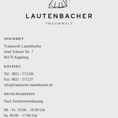
BLOG
LOVEBOX
FAQ
FAVORITEN
ANSCHRIFT
Traumwelt Lautenbacher
Josef Schorer Str. 7
86179 Augsburg
KONTAKT
Tel.:
0821 / 571236
Fax: 0821 / 571237
info@traumwelt-lautenbacher.de
ÖFFNUNGSZEITEN
Nach Terminvereinbarung
Mi – Fr: 10:00 – 18:00 Uhr
Sa: 09:00 – 17:00 Uhr