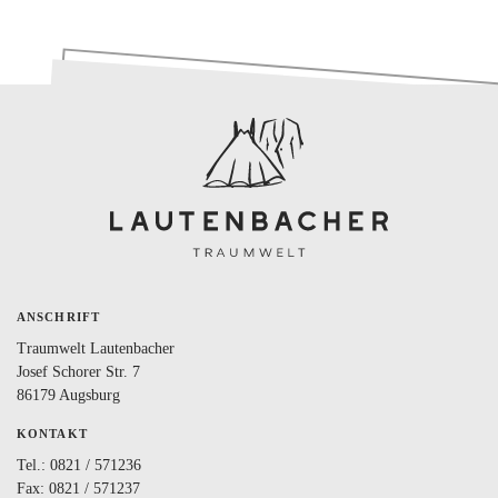
BLOG
LOVEBOX
FAQ
FAVORITEN
ANSCHRIFT
Traumwelt Lautenbacher
Josef Schorer Str. 7
86179 Augsburg
KONTAKT
Tel.:
0821 / 571236
Fax: 0821 / 571237