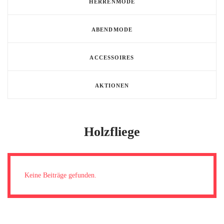
HERRENMODE
ABENDMODE
ACCESSOIRES
TERMIN BUCHEN
AKTIONEN
Holzfliege
Keine Beiträge gefunden.