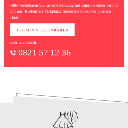
Bitte vereinbaren Sie für eine Beratung mit Anprobe einen Termin
mit uns! Kostenfreie Parkplätze finden Sie direkt vor unserem
Haus.
TERMIN VEREINBAREN
oder telefonisch:
0821 57 12 36