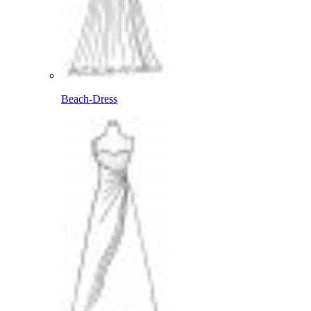
Beach-Dress