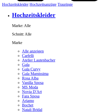
Hochzeitskleider
Hochzeitsanzüge
Trauringe
Hochzeitskleider
Marke:
Alle
Schnitt:
Alle
Marke
Alle anzeigen
Carfelli
Atelier Lautenbacher
Gala
Gala Curvy
Gala Mamissima
Rosa Alba
Vanilla Sposa
MS Moda
Novia D'Art
Fara Sposa
Ariamo
Bochet
Natali Bridal