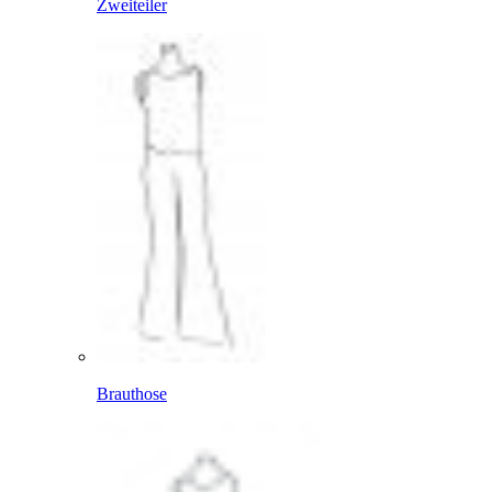
Zweiteiler
Brauthose