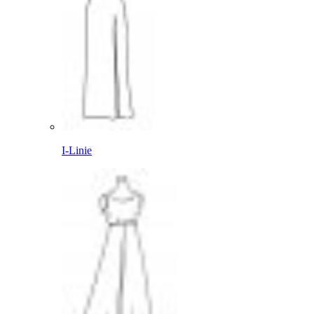
I-Linie