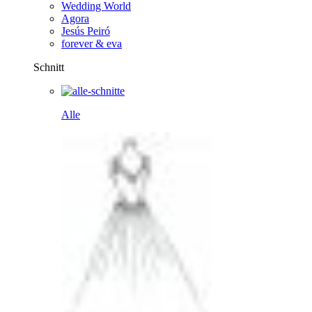
Wedding World
Agora
Jesús Peiró
forever & eva
Schnitt
Alle