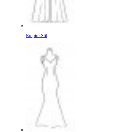
Empire-Stil