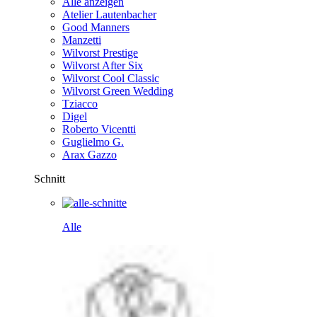
Alle anzeigen
Atelier Lautenbacher
Good Manners
Manzetti
Wilvorst Prestige
Wilvorst After Six
Wilvorst Cool Classic
Wilvorst Green Wedding
Tziacco
Digel
Roberto Vicentti
Guglielmo G.
Arax Gazzo
Schnitt
Alle