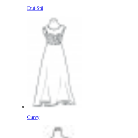
Etui-Stil
Curvy