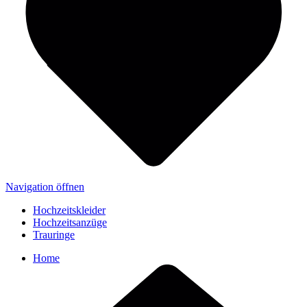
Navigation öffnen
Hochzeitskleider
Hochzeitsanzüge
Trauringe
Home