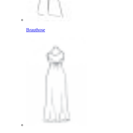
Brauthose