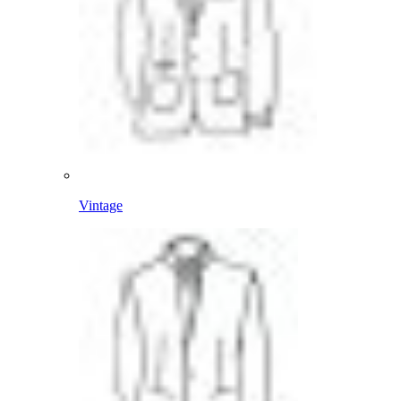
Vintage