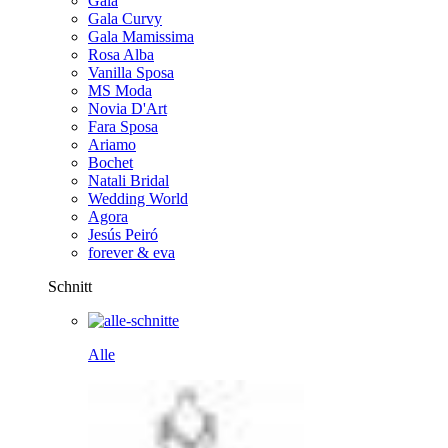
Gala
Gala Curvy
Gala Mamissima
Rosa Alba
Vanilla Sposa
MS Moda
Novia D'Art
Fara Sposa
Ariamo
Bochet
Natali Bridal
Wedding World
Agora
Jesús Peiró
forever & eva
Schnitt
Alle