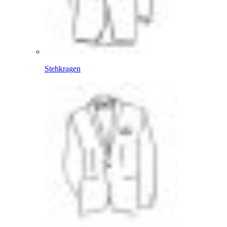
Stehkragen