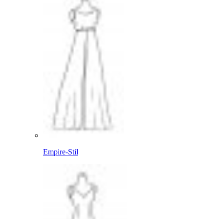
Empire-Stil