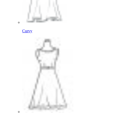
Curvy