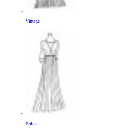
Vintage
Boho