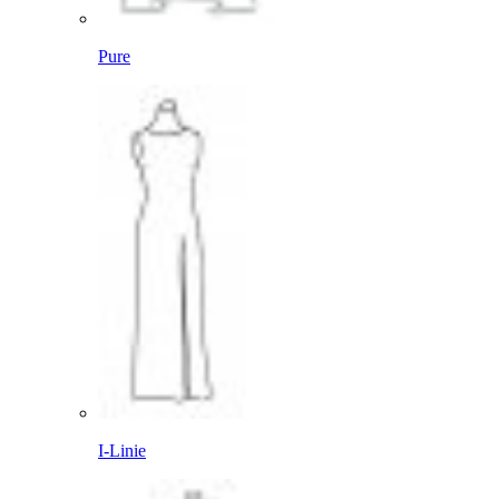
Pure
I-Linie