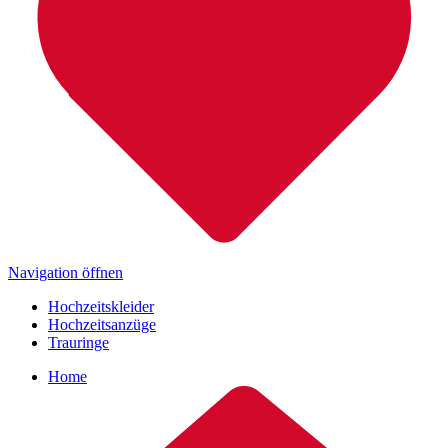
Navigation öffnen
Hochzeitskleider
Hochzeitsanzüge
Trauringe
Home