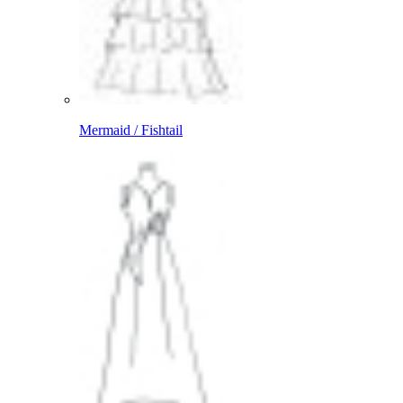
Mermaid / Fishtail