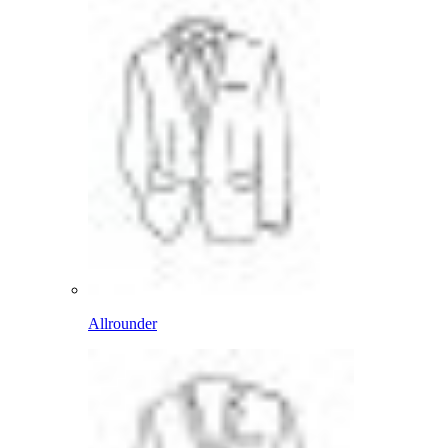
Allrounder