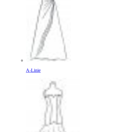
A-Linie