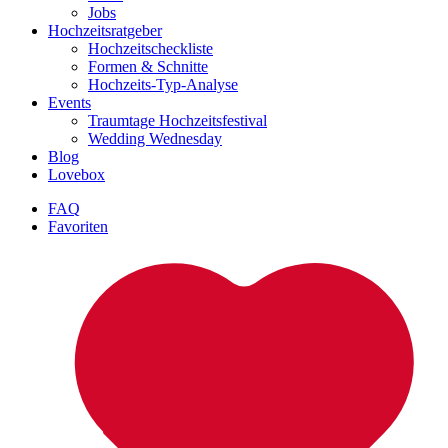
Jobs
Hochzeitsratgeber
Hochzeitscheckliste
Formen & Schnitte
Hochzeits-Typ-Analyse
Events
Traumtage Hochzeitsfestival
Wedding Wednesday
Blog
Lovebox
FAQ
Favoriten