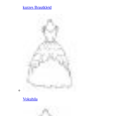
kurzes Brautkleid
Vokuhila