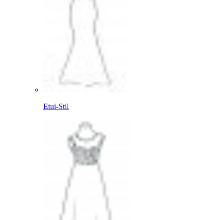
Etui-Stil