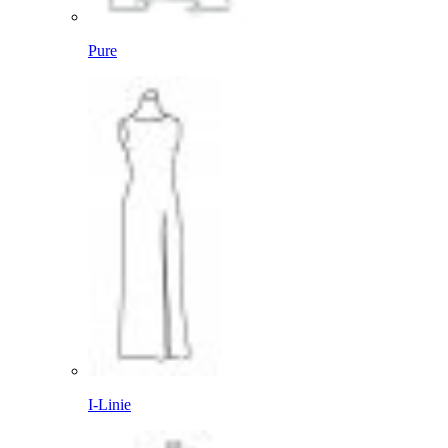
Pure
I-Linie