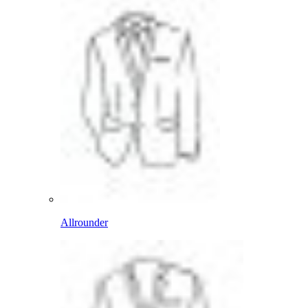
Allrounder