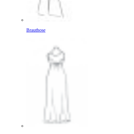
Brauthose