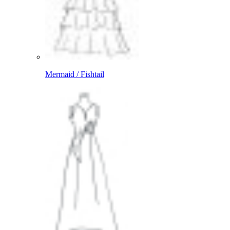
Mermaid / Fishtail