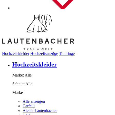
Hochzeitskleider
Hochzeitsanzüge
Trauringe
Hochzeitskleider
Marke:
Alle
Schnitt:
Alle
Marke
Alle anzeigen
Carfelli
Atelier Lautenbacher