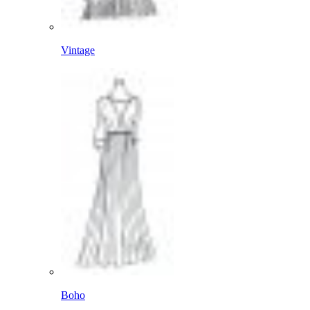
Vintage
Boho