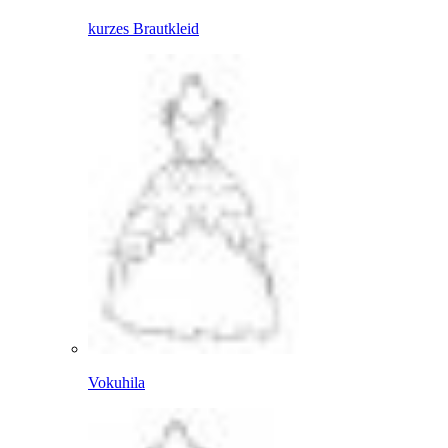
kurzes Brautkleid
Vokuhila