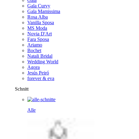
Gala
Gala Curvy
Gala Mamissima
Rosa Alba
Vanilla Sposa
MS Moda
Novia D'Art
Fara Sposa
Ariamo
Bochet
Natali Bridal
Wedding World
Agora
Jesús Peiró
forever & eva
Schnitt
Alle