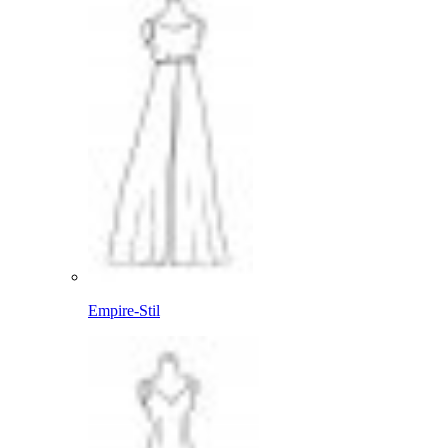
Empire-Stil