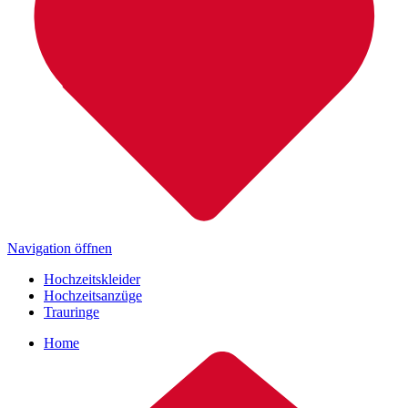
Navigation öffnen
Hochzeitskleider
Hochzeitsanzüge
Trauringe
Home