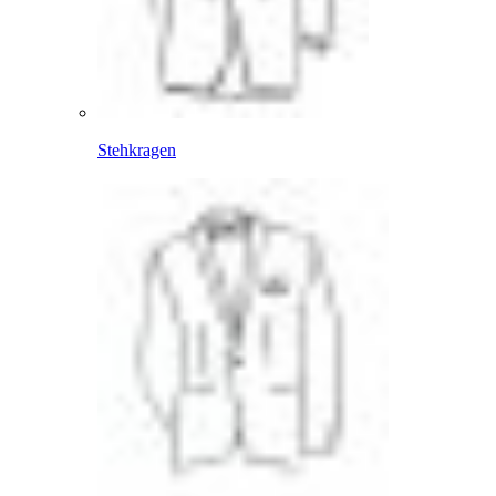
Stehkragen