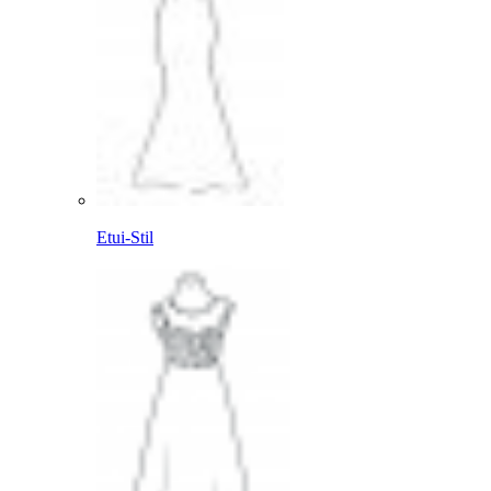
Etui-Stil