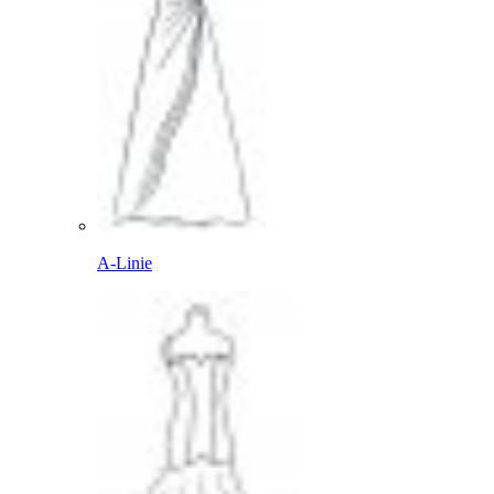
A-Linie