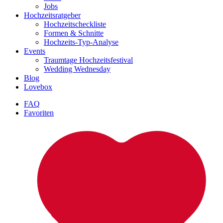
Jobs
Hochzeitsratgeber
Hochzeitscheckliste
Formen & Schnitte
Hochzeits-Typ-Analyse
Events
Traumtage Hochzeitsfestival
Wedding Wednesday
Blog
Lovebox
FAQ
Favoriten