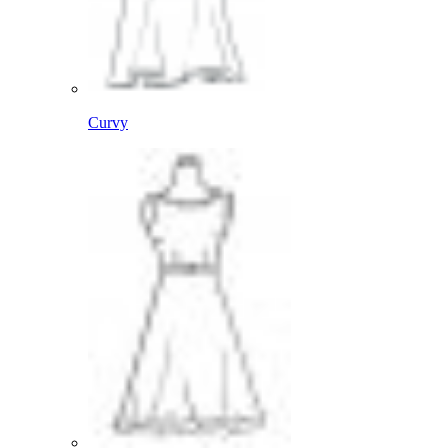
Curvy