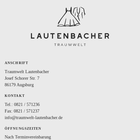
BLOG
LOVEBOX
FAQ
FAVORITEN
ANSCHRIFT
Traumwelt Lautenbacher
Josef Schorer Str. 7
86179 Augsburg
KONTAKT
Tel.:
0821 / 571236
Fax: 0821 / 571237
info@traumwelt-lautenbacher.de
ÖFFNUNGSZEITEN
Nach Terminvereinbarung