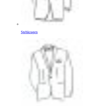
Stehkragen