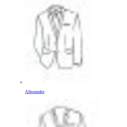
Allrounder