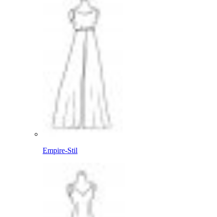
Empire-Stil