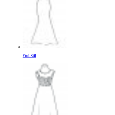
Etui-Stil