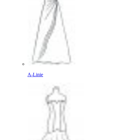
A-Linie