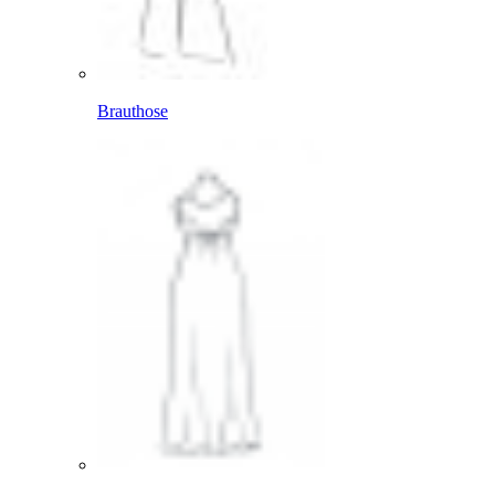
Brauthose