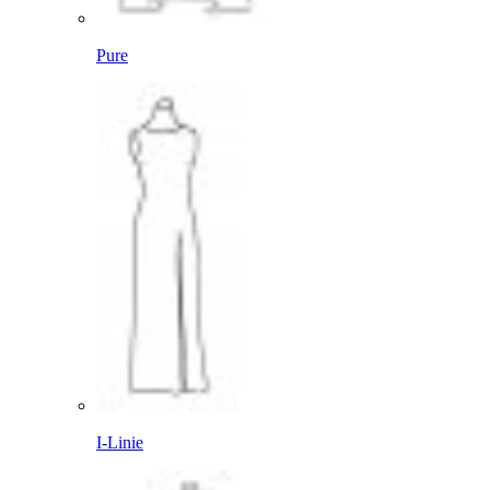
Pure
I-Linie