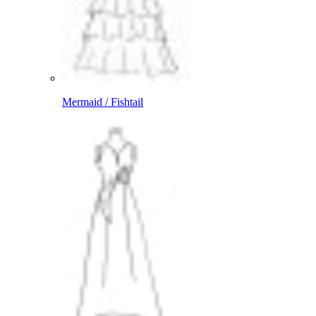
Mermaid / Fishtail