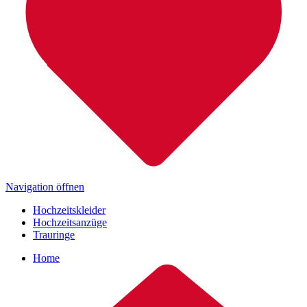
Navigation öffnen
Hochzeitskleider
Hochzeitsanzüge
Trauringe
Home