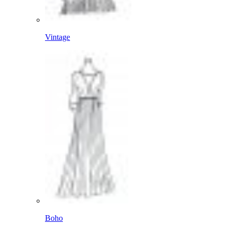
Vintage
Boho