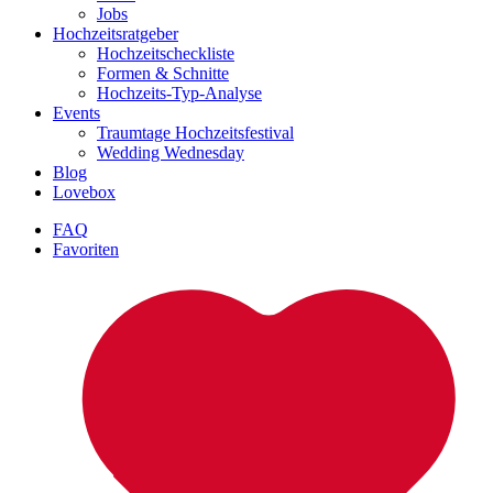
Jobs
Hochzeitsratgeber
Hochzeitscheckliste
Formen & Schnitte
Hochzeits-Typ-Analyse
Events
Traumtage Hochzeitsfestival
Wedding Wednesday
Blog
Lovebox
FAQ
Favoriten