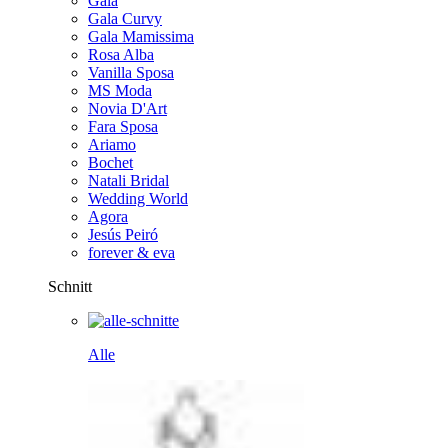
Gala
Gala Curvy
Gala Mamissima
Rosa Alba
Vanilla Sposa
MS Moda
Novia D'Art
Fara Sposa
Ariamo
Bochet
Natali Bridal
Wedding World
Agora
Jesús Peiró
forever & eva
Schnitt
Alle