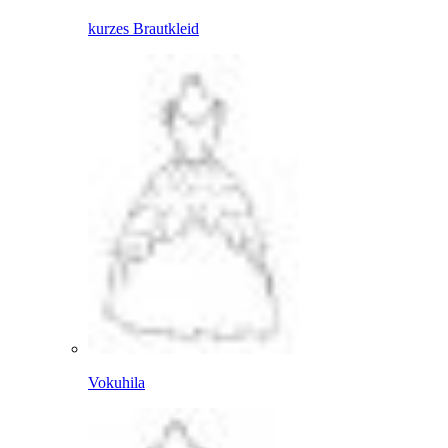
kurzes Brautkleid
Vokuhila