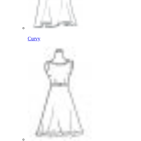
Curvy