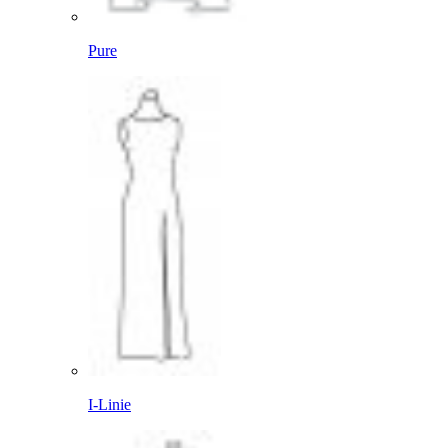
Pure
I-Linie