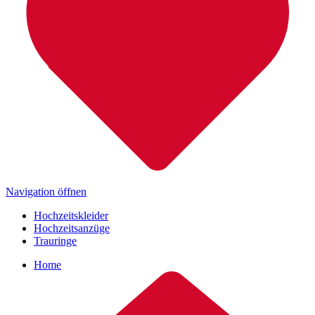
Navigation öffnen
Hochzeitskleider
Hochzeitsanzüge
Trauringe
Home