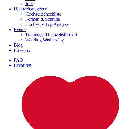
Jobs
Hochzeitsratgeber
Hochzeitscheckliste
Formen & Schnitte
Hochzeits-Typ-Analyse
Events
Traumtage Hochzeitsfestival
Wedding Wednesday
Blog
Lovebox
FAQ
Favoriten