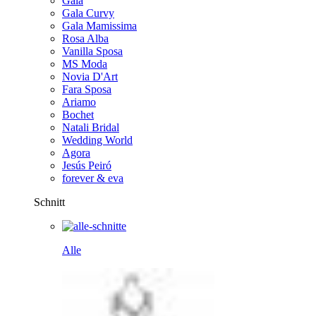
Gala
Gala Curvy
Gala Mamissima
Rosa Alba
Vanilla Sposa
MS Moda
Novia D'Art
Fara Sposa
Ariamo
Bochet
Natali Bridal
Wedding World
Agora
Jesús Peiró
forever & eva
Schnitt
Alle