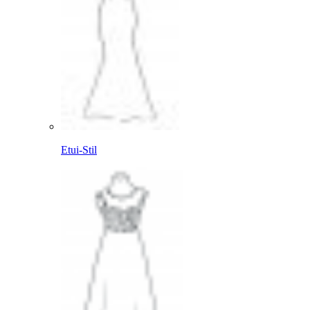
Etui-Stil