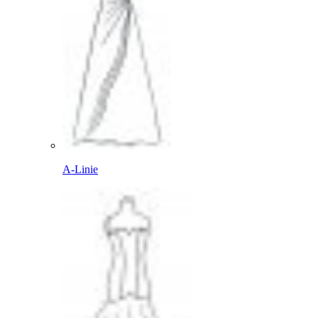
A-Linie