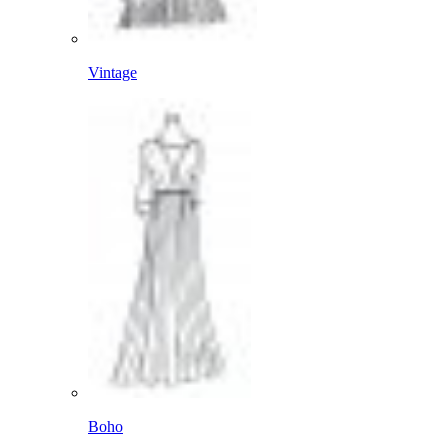
Vintage
Boho