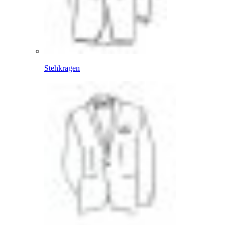
Stehkragen