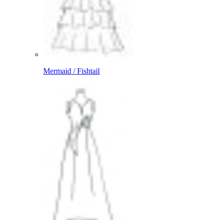
Mermaid / Fishtail