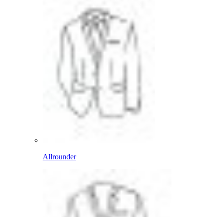
Allrounder