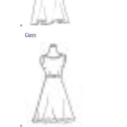
Curvy