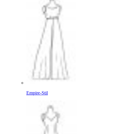
Empire-Stil