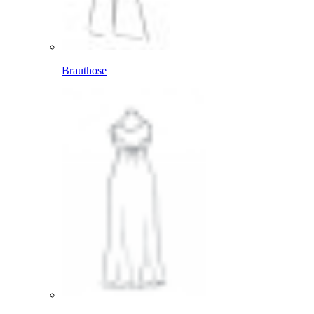
Brauthose