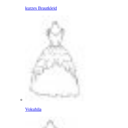
kurzes Brautkleid
Vokuhila