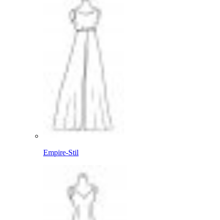
Empire-Stil