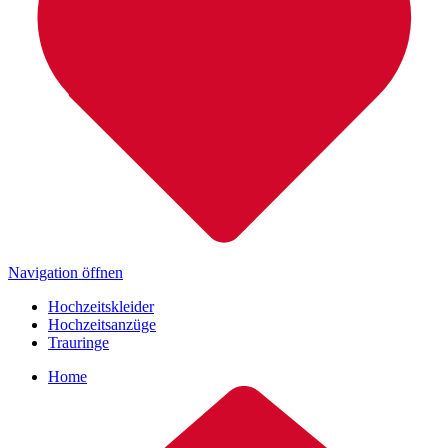
Navigation öffnen
Hochzeitskleider
Hochzeitsanzüge
Trauringe
Home