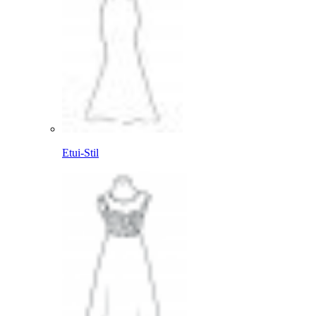
Etui-Stil