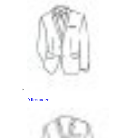
Allrounder