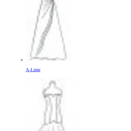
A-Linie