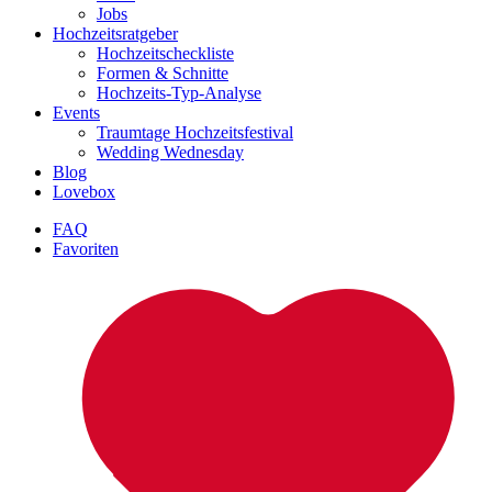
Jobs
Hochzeitsratgeber
Hochzeitscheckliste
Formen & Schnitte
Hochzeits-Typ-Analyse
Events
Traumtage Hochzeitsfestival
Wedding Wednesday
Blog
Lovebox
FAQ
Favoriten