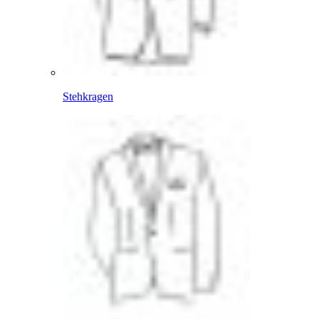
Stehkragen