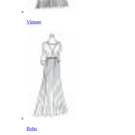
Vintage
Boho