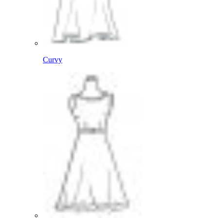
Curvy