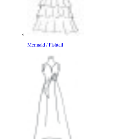
Mermaid / Fishtail