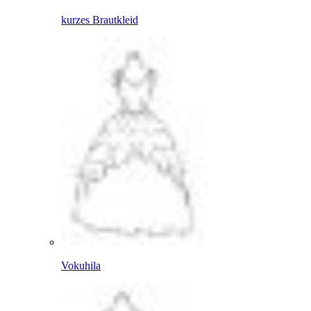
kurzes Brautkleid
Vokuhila