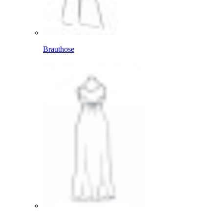
Brauthose