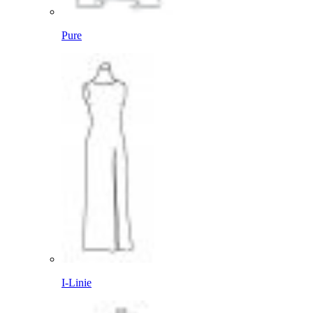
Pure
I-Linie