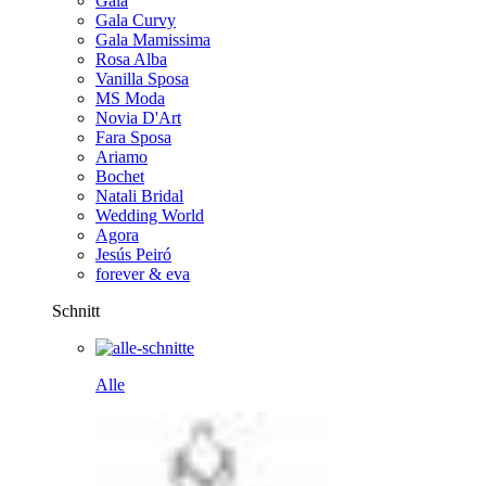
Gala
Gala Curvy
Gala Mamissima
Rosa Alba
Vanilla Sposa
MS Moda
Novia D'Art
Fara Sposa
Ariamo
Bochet
Natali Bridal
Wedding World
Agora
Jesús Peiró
forever & eva
Schnitt
Alle