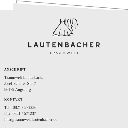
BLOG
LOVEBOX
FAQ
FAVORITEN
ANSCHRIFT
Traumwelt Lautenbacher
Josef Schorer Str. 7
86179 Augsburg
KONTAKT
Tel.:
0821 / 571236
Fax: 0821 / 571237
info@traumwelt-lautenbacher.de