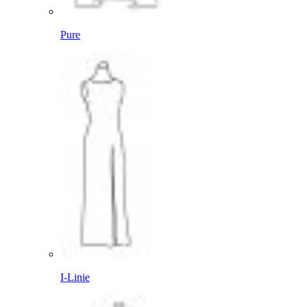
Pure
I-Linie