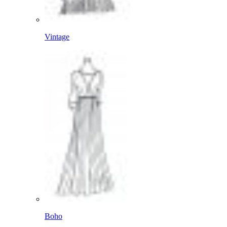
Vintage
Boho