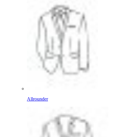
Allrounder