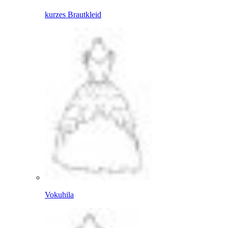
kurzes Brautkleid
Vokuhila