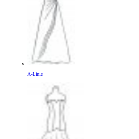
A-Linie