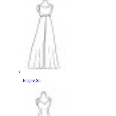
Empire-Stil