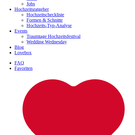
Jobs
Hochzeitsratgeber
Hochzeitscheckliste
Formen & Schnitte
Hochzeits-Typ-Analyse
Events
Traumtage Hochzeitsfestival
Wedding Wednesday
Blog
Lovebox
FAQ
Favoriten