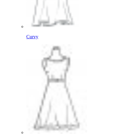
Curvy