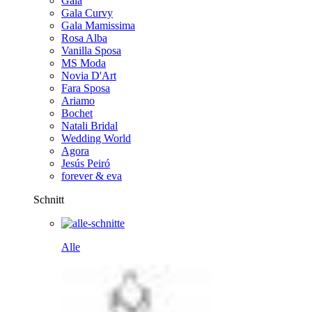
Gala
Gala Curvy
Gala Mamissima
Rosa Alba
Vanilla Sposa
MS Moda
Novia D'Art
Fara Sposa
Ariamo
Bochet
Natali Bridal
Wedding World
Agora
Jesús Peiró
forever & eva
Schnitt
Alle