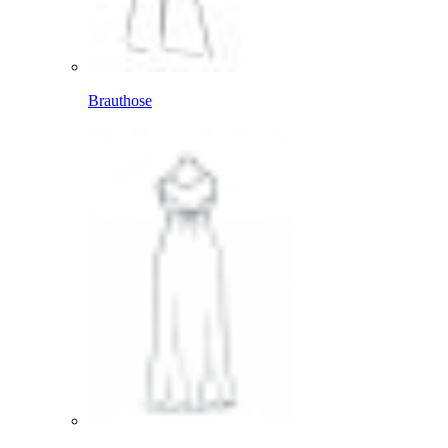
Brauthose