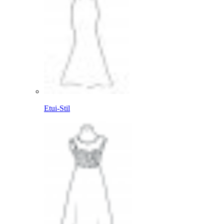
Etui-Stil