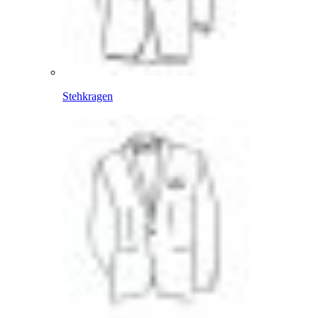
Stehkragen