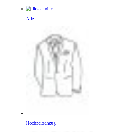
Alle
Hochzeitsanzug