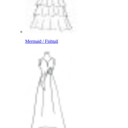
Mermaid / Fishtail