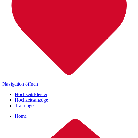
Navigation öffnen
Hochzeitskleider
Hochzeitsanzüge
Trauringe
Home