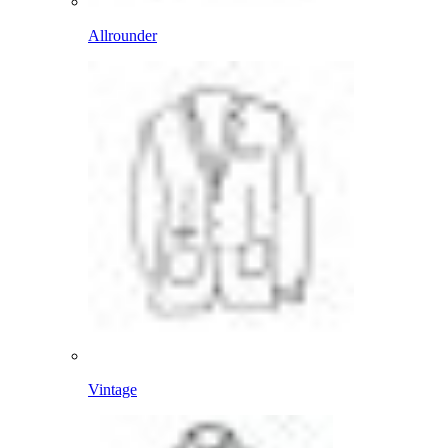
Allrounder
Vintage