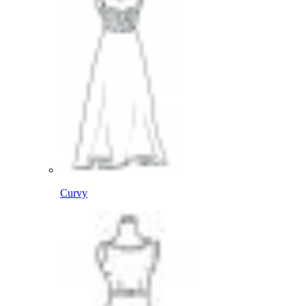
Curvy