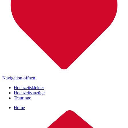
Navigation öffnen
Hochzeitskleider
Hochzeitsanzüge
Trauringe
Home