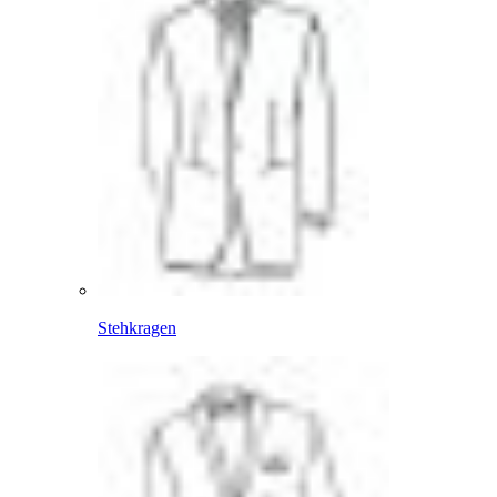
Stehkragen