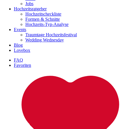
Jobs
Hochzeitsratgeber
Hochzeitscheckliste
Formen & Schnitte
Hochzeits-Typ-Analyse
Events
Traumtage Hochzeitsfestival
Wedding Wednesday
Blog
Lovebox
FAQ
Favoriten