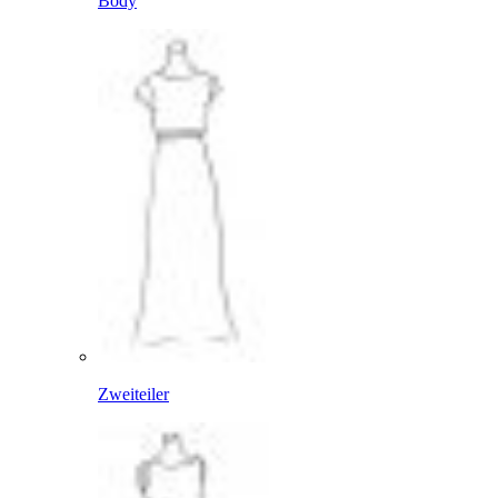
Body
Zweiteiler