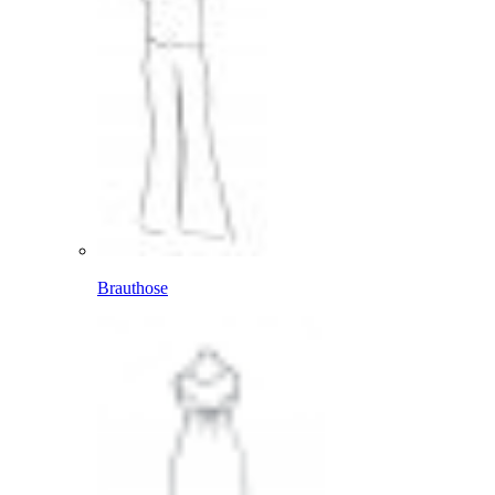
Brauthose