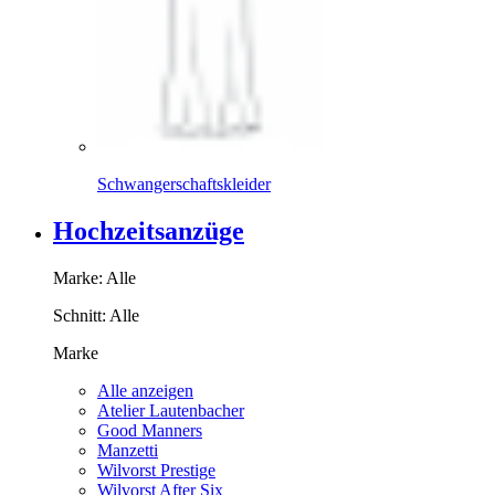
Schwangerschaftskleider
Hochzeitsanzüge
Marke:
Alle
Schnitt:
Alle
Marke
Alle anzeigen
Atelier Lautenbacher
Good Manners
Manzetti
Wilvorst Prestige
Wilvorst After Six