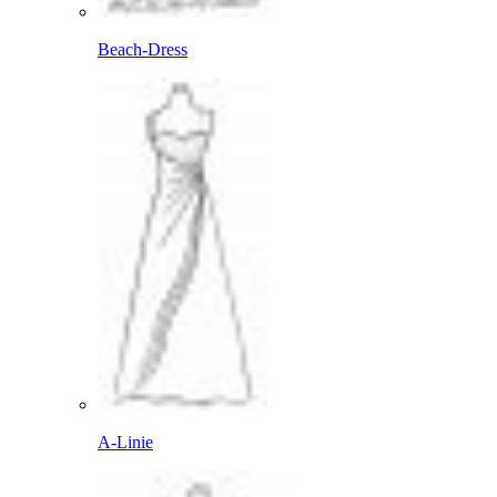
Beach-Dress
A-Linie