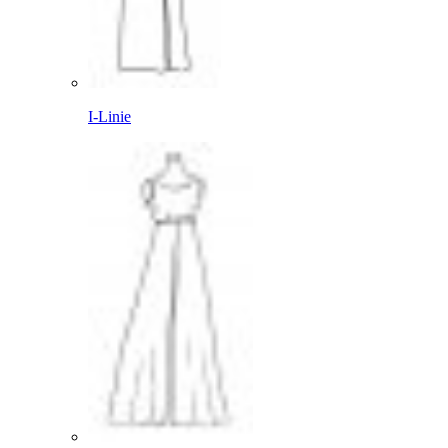
I-Linie