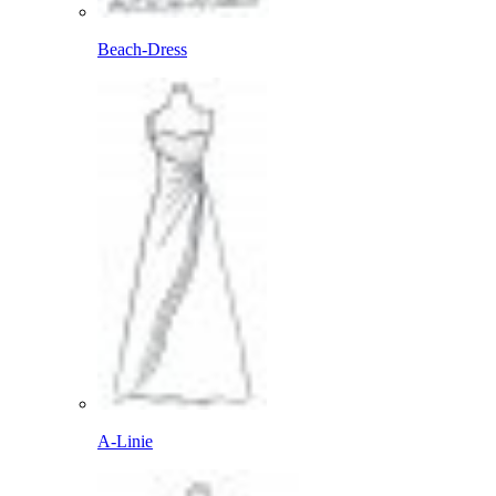
Beach-Dress
A-Linie