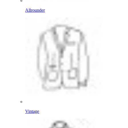
Allrounder
Vintage