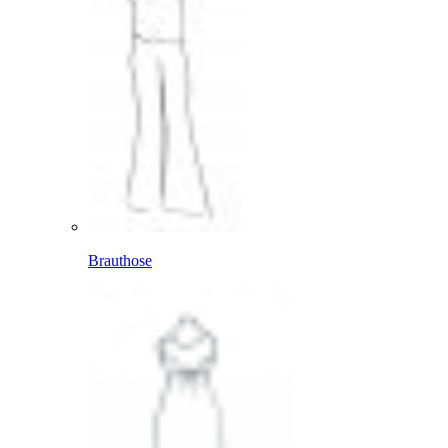
Brauthose