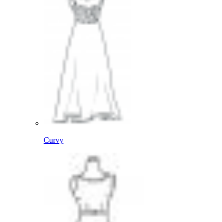
Curvy