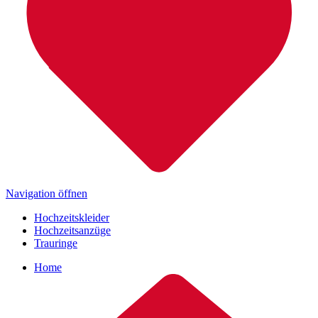
Navigation öffnen
Hochzeitskleider
Hochzeitsanzüge
Trauringe
Home