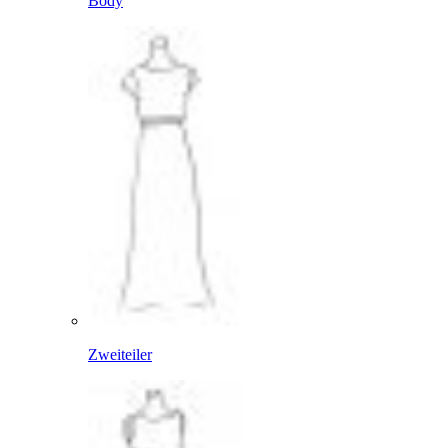
Body
Zweiteiler