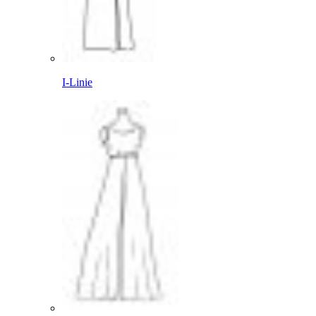
I-Linie