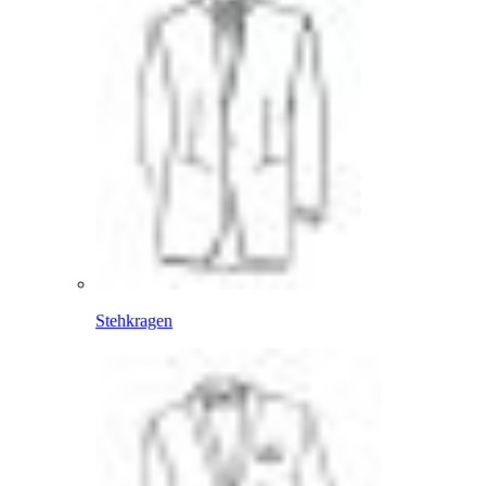
Stehkragen