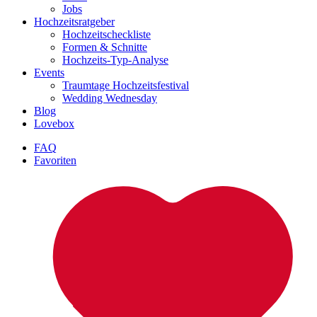
Jobs
Hochzeitsratgeber
Hochzeitscheckliste
Formen & Schnitte
Hochzeits-Typ-Analyse
Events
Traumtage Hochzeitsfestival
Wedding Wednesday
Blog
Lovebox
FAQ
Favoriten