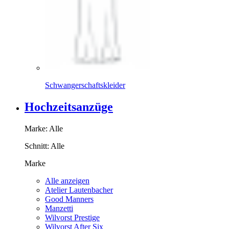
Schwangerschaftskleider
Hochzeitsanzüge
Marke:
Alle
Schnitt:
Alle
Marke
Alle anzeigen
Atelier Lautenbacher
Good Manners
Manzetti
Wilvorst Prestige
Wilvorst After Six