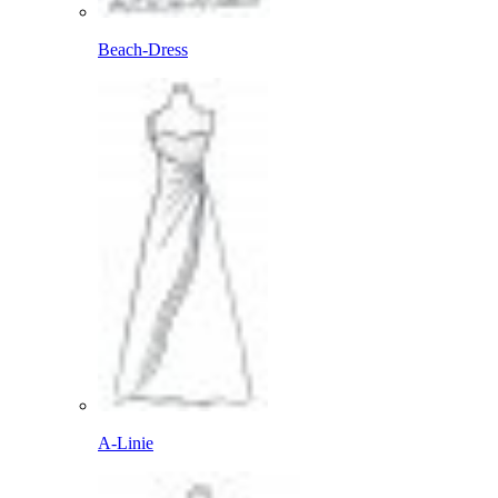
Beach-Dress
A-Linie