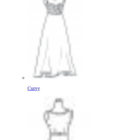
Curvy