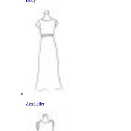
Body
Zweiteiler