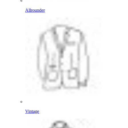
Allrounder
Vintage