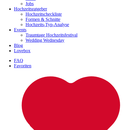
Jobs
Hochzeitsratgeber
Hochzeitscheckliste
Formen & Schnitte
Hochzeits-Typ-Analyse
Events
Traumtage Hochzeitsfestival
Wedding Wednesday
Blog
Lovebox
FAQ
Favoriten