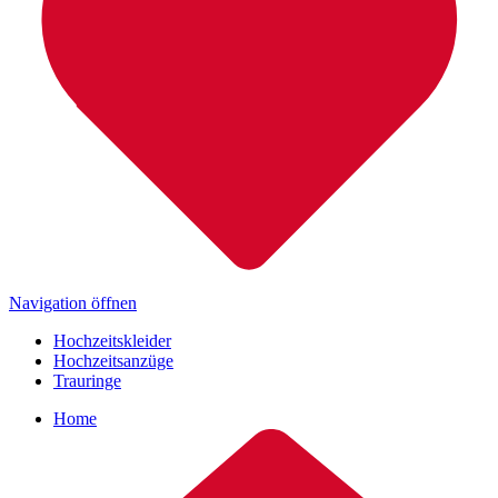
Navigation öffnen
Hochzeitskleider
Hochzeitsanzüge
Trauringe
Home