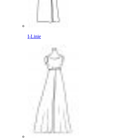
I-Linie