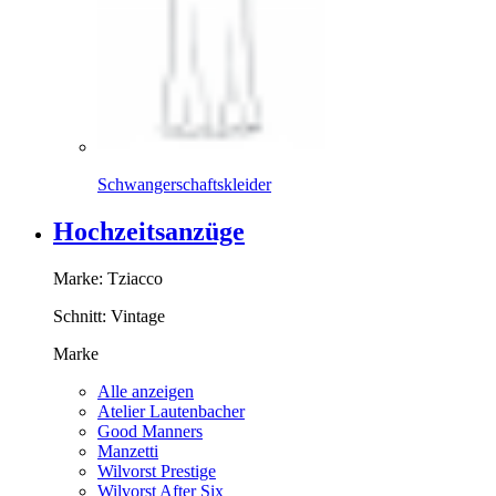
Schwangerschaftskleider
Hochzeitsanzüge
Marke:
Tziacco
Schnitt:
Vintage
Marke
Alle anzeigen
Atelier Lautenbacher
Good Manners
Manzetti
Wilvorst Prestige
Wilvorst After Six