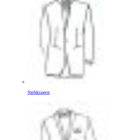
Stehkragen