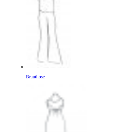
Brauthose