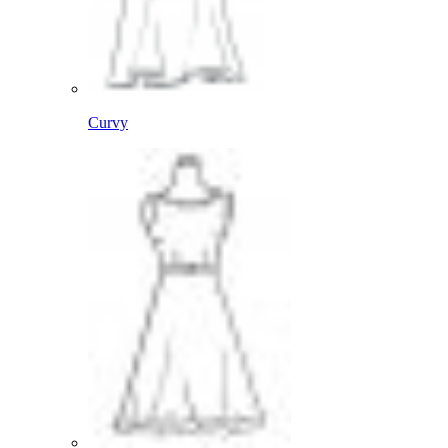
Curvy