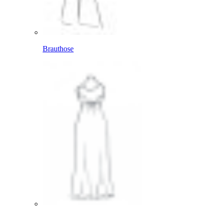
Brauthose