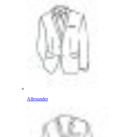
Allrounder