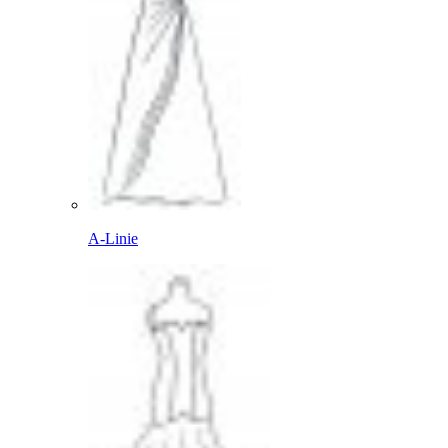
A-Linie