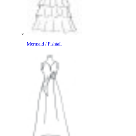
Mermaid / Fishtail