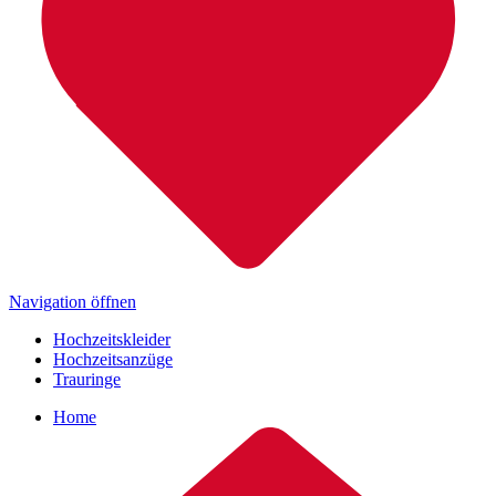
Navigation öffnen
Hochzeitskleider
Hochzeitsanzüge
Trauringe
Home