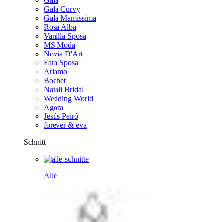
Gala
Gala Curvy
Gala Mamissima
Rosa Alba
Vanilla Sposa
MS Moda
Novia D'Art
Fara Sposa
Ariamo
Bochet
Natali Bridal
Wedding World
Agora
Jesús Peiró
forever & eva
Schnitt
Alle