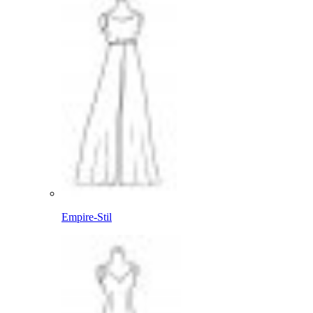
Empire-Stil