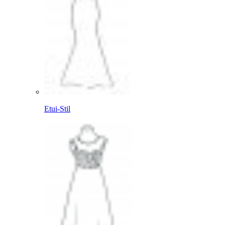
Etui-Stil