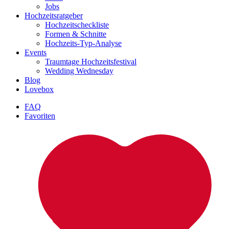
Jobs
Hochzeitsratgeber
Hochzeitscheckliste
Formen & Schnitte
Hochzeits-Typ-Analyse
Events
Traumtage Hochzeitsfestival
Wedding Wednesday
Blog
Lovebox
FAQ
Favoriten