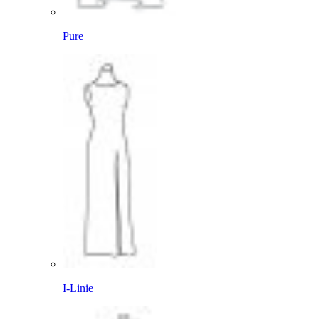
Pure
I-Linie