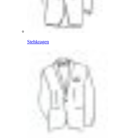
Stehkragen