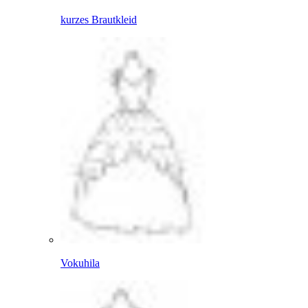
kurzes Brautkleid
Vokuhila