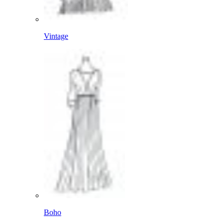
Vintage
Boho