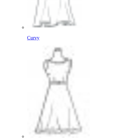
Curvy