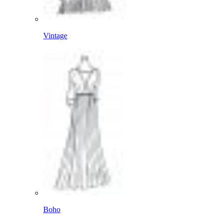
Vintage
Boho