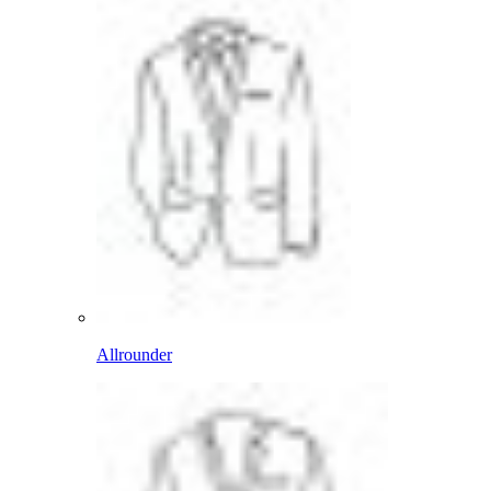
Allrounder