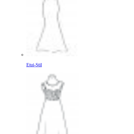
Etui-Stil