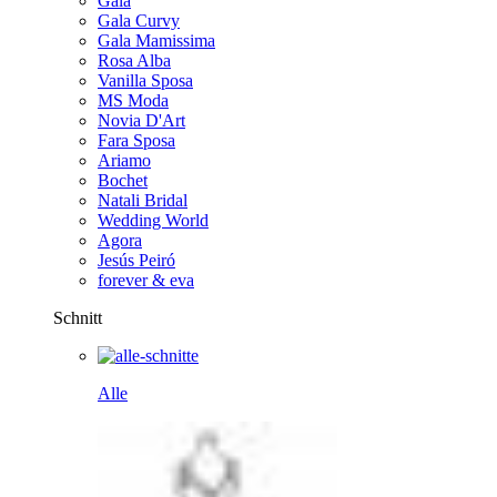
Gala
Gala Curvy
Gala Mamissima
Rosa Alba
Vanilla Sposa
MS Moda
Novia D'Art
Fara Sposa
Ariamo
Bochet
Natali Bridal
Wedding World
Agora
Jesús Peiró
forever & eva
Schnitt
Alle