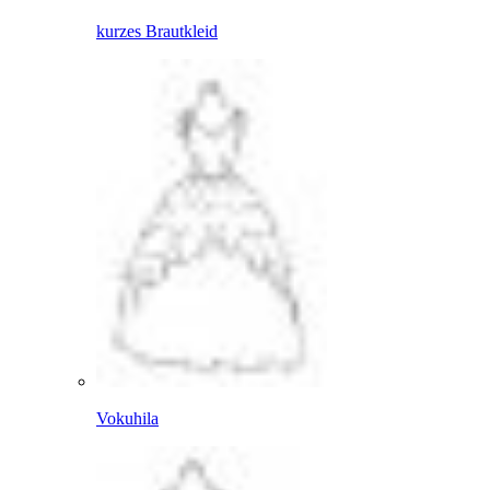
kurzes Brautkleid
Vokuhila