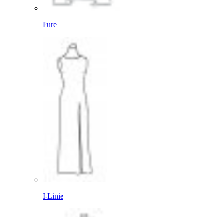
Pure
I-Linie