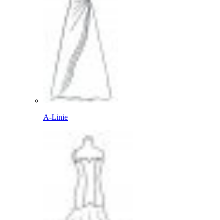
A-Linie