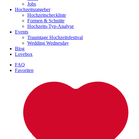
Jobs
Hochzeitsratgeber
Hochzeitscheckliste
Formen & Schnitte
Hochzeits-Typ-Analyse
Events
Traumtage Hochzeitsfestival
Wedding Wednesday
Blog
Lovebox
FAQ
Favoriten