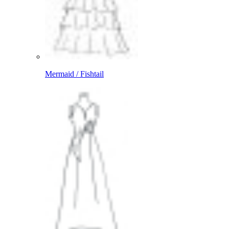
Mermaid / Fishtail