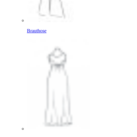
Brauthose