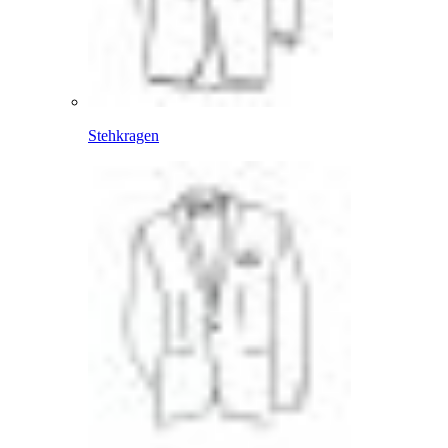
Stehkragen