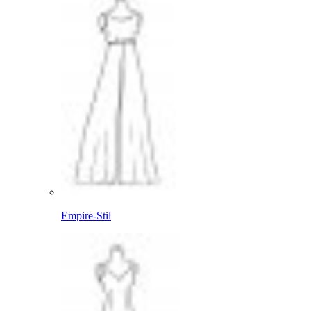
Empire-Stil