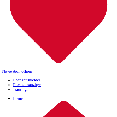
Navigation öffnen
Hochzeitskleider
Hochzeitsanzüge
Trauringe
Home