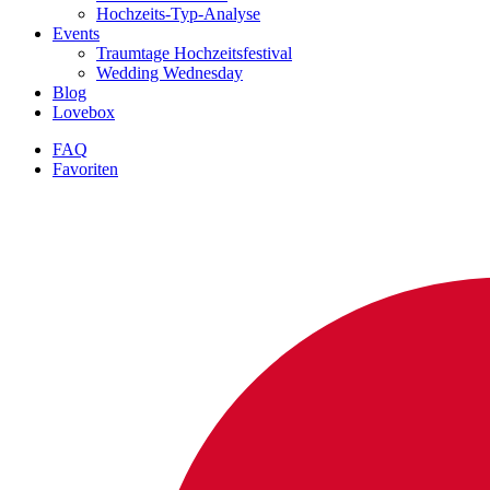
Hochzeits-Typ-Analyse
Events
Traumtage Hochzeitsfestival
Wedding Wednesday
Blog
Lovebox
FAQ
Favoriten