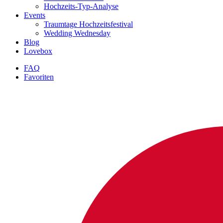
Hochzeits-Typ-Analyse
Events
Traumtage Hochzeitsfestival
Wedding Wednesday
Blog
Lovebox
FAQ
Favoriten