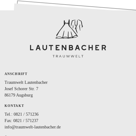
BLOG
LOVEBOX
FAQ
FAVORITEN
ANSCHRIFT
Traumwelt Lautenbacher
Josef Schorer Str. 7
86179 Augsburg
KONTAKT
Tel.:
0821 / 571236
Fax: 0821 / 571237
info@traumwelt-lautenbacher.de