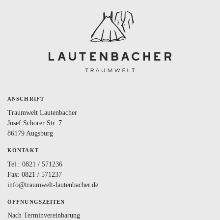
BLOG
LOVEBOX
FAQ
FAVORITEN
ANSCHRIFT
Traumwelt Lautenbacher
Josef Schorer Str. 7
86179 Augsburg
KONTAKT
Tel.:
0821 / 571236
Fax: 0821 / 571237
info@traumwelt-lautenbacher.de
ÖFFNUNGSZEITEN
Nach Terminvereinbarung