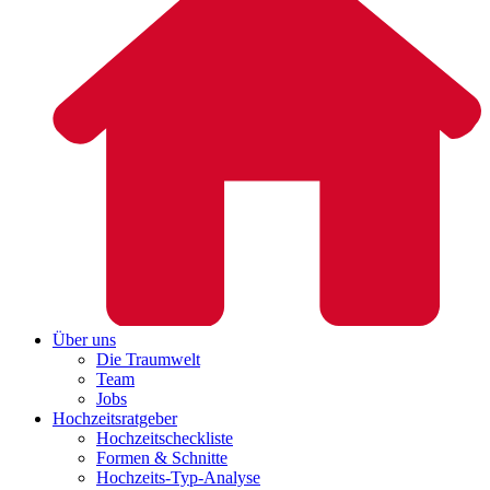
Über uns
Die Traumwelt
Team
Jobs
Hochzeitsratgeber
Hochzeitscheckliste
Formen & Schnitte
Hochzeits-Typ-Analyse