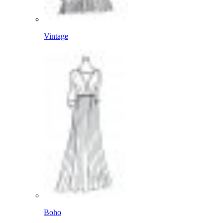
Vintage
Boho