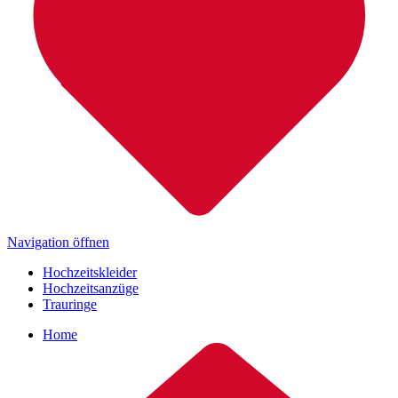
Navigation öffnen
Hochzeitskleider
Hochzeitsanzüge
Trauringe
Home