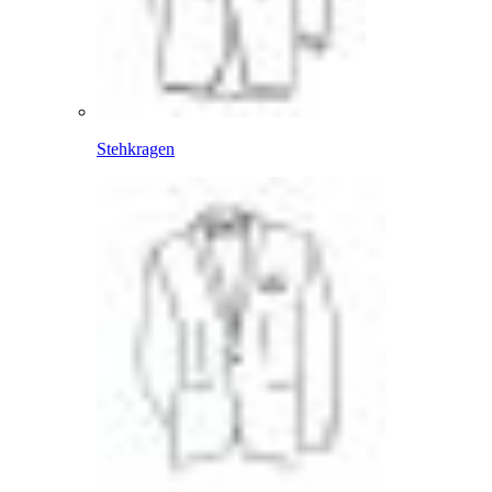
Stehkragen