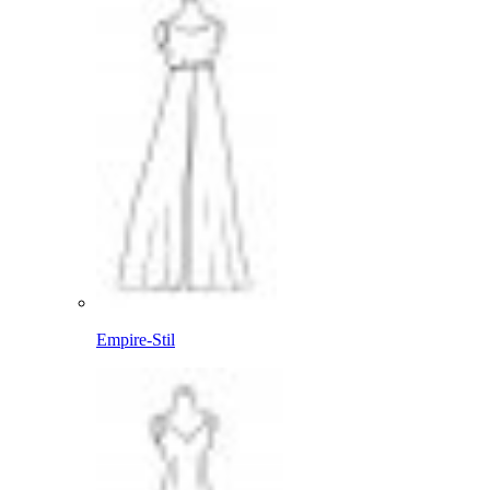
Empire-Stil