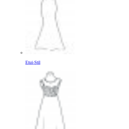
Etui-Stil