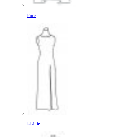
Pure
I-Linie