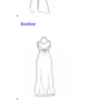
Brauthose