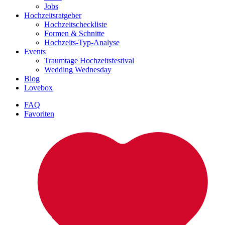
Jobs
Hochzeitsratgeber
Hochzeitscheckliste
Formen & Schnitte
Hochzeits-Typ-Analyse
Events
Traumtage Hochzeitsfestival
Wedding Wednesday
Blog
Lovebox
FAQ
Favoriten