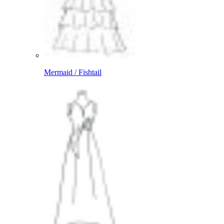
Mermaid / Fishtail