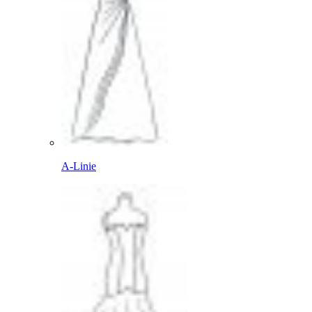
A-Linie