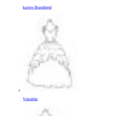
kurzes Brautkleid
Vokuhila