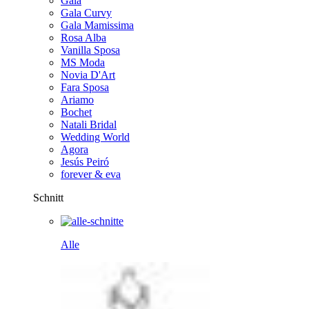
Gala
Gala Curvy
Gala Mamissima
Rosa Alba
Vanilla Sposa
MS Moda
Novia D'Art
Fara Sposa
Ariamo
Bochet
Natali Bridal
Wedding World
Agora
Jesús Peiró
forever & eva
Schnitt
Alle