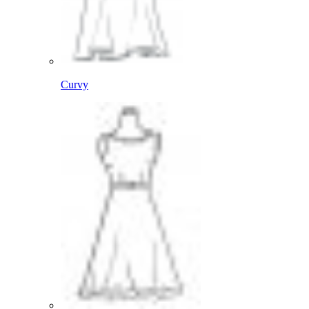
Curvy