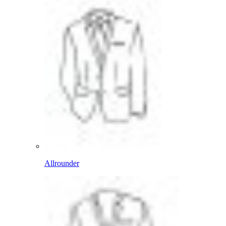
Allrounder