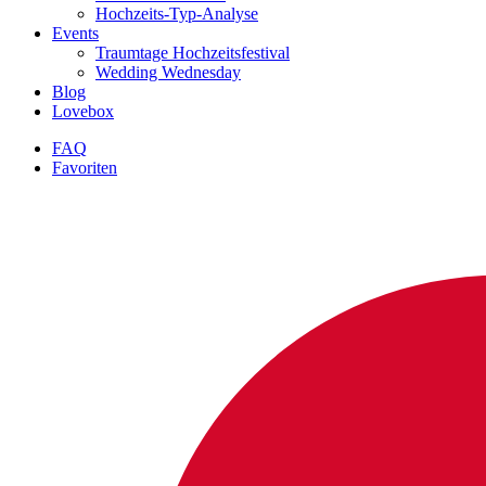
Hochzeits-Typ-Analyse
Events
Traumtage Hochzeitsfestival
Wedding Wednesday
Blog
Lovebox
FAQ
Favoriten