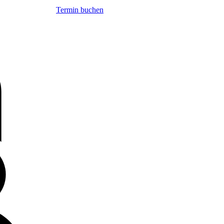
Termin buchen