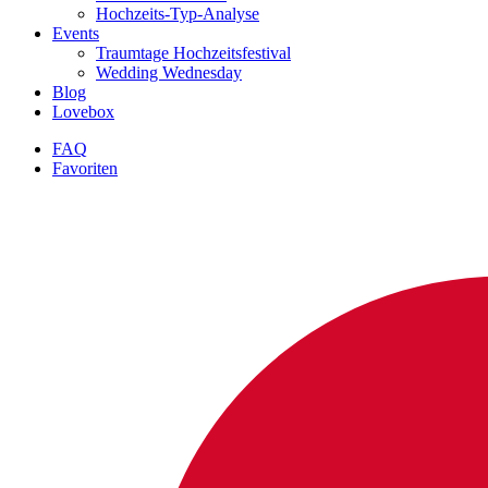
Hochzeits-Typ-Analyse
Events
Traumtage Hochzeitsfestival
Wedding Wednesday
Blog
Lovebox
FAQ
Favoriten