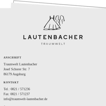
BLOG
LOVEBOX
FAQ
FAVORITEN
ANSCHRIFT
Traumwelt Lautenbacher
Josef Schorer Str. 7
86179 Augsburg
KONTAKT
Tel.:
0821 / 571236
Fax: 0821 / 571237
info@traumwelt-lautenbacher.de