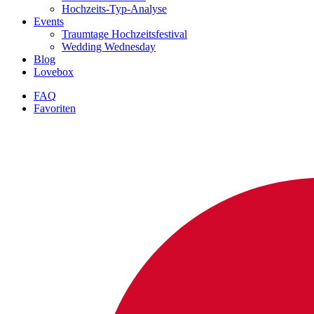
Hochzeits-Typ-Analyse
Events
Traumtage Hochzeitsfestival
Wedding Wednesday
Blog
Lovebox
FAQ
Favoriten