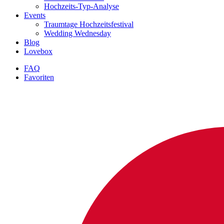
Hochzeits-Typ-Analyse
Events
Traumtage Hochzeitsfestival
Wedding Wednesday
Blog
Lovebox
FAQ
Favoriten