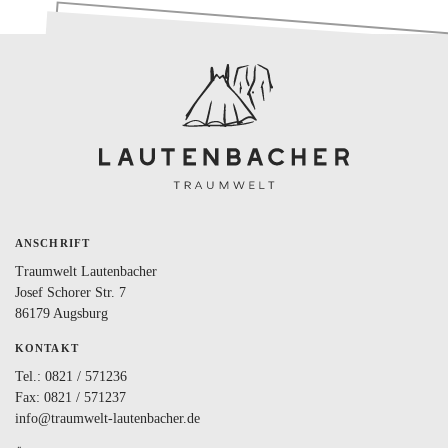
BLOG
LOVEBOX
FAQ
FAVORITEN
ANSCHRIFT
Traumwelt Lautenbacher
Josef Schorer Str. 7
86179 Augsburg
KONTAKT
Tel.:
0821 / 571236
Fax: 0821 / 571237
info@traumwelt-lautenbacher.de