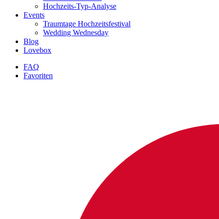
Hochzeits-Typ-Analyse
Events
Traumtage Hochzeitsfestival
Wedding Wednesday
Blog
Lovebox
FAQ
Favoriten