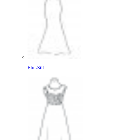
Etui-Stil