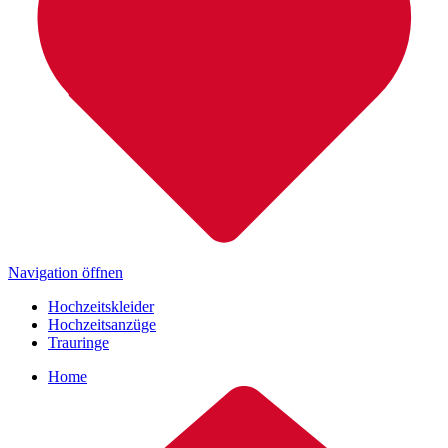
Navigation öffnen
Hochzeitskleider
Hochzeitsanzüge
Trauringe
Home