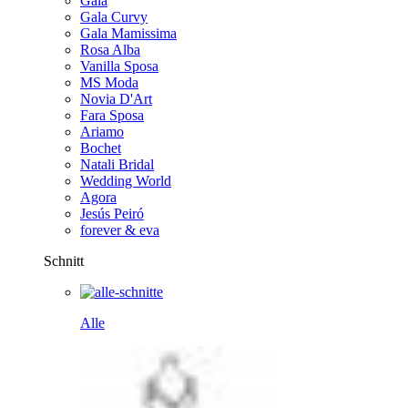
Gala
Gala Curvy
Gala Mamissima
Rosa Alba
Vanilla Sposa
MS Moda
Novia D'Art
Fara Sposa
Ariamo
Bochet
Natali Bridal
Wedding World
Agora
Jesús Peiró
forever & eva
Schnitt
Alle