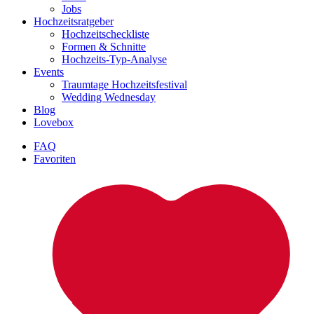
Jobs
Hochzeitsratgeber
Hochzeitscheckliste
Formen & Schnitte
Hochzeits-Typ-Analyse
Events
Traumtage Hochzeitsfestival
Wedding Wednesday
Blog
Lovebox
FAQ
Favoriten