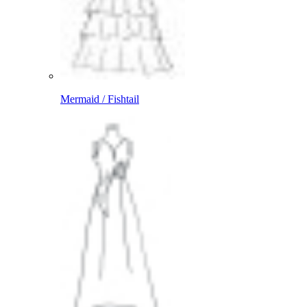
Mermaid / Fishtail