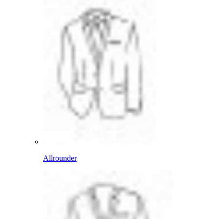
Allrounder