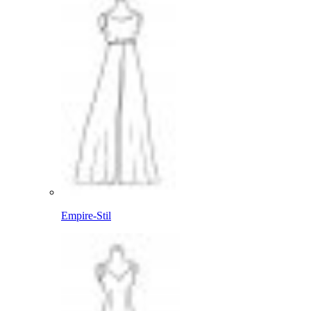
Empire-Stil