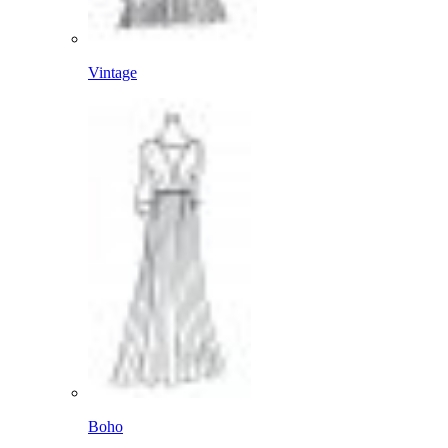
Vintage
Boho