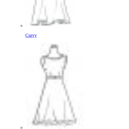
Curvy