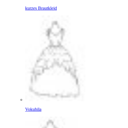
kurzes Brautkleid
Vokuhila