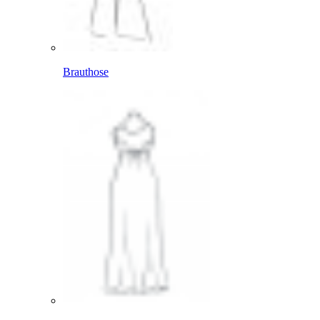
Brauthose