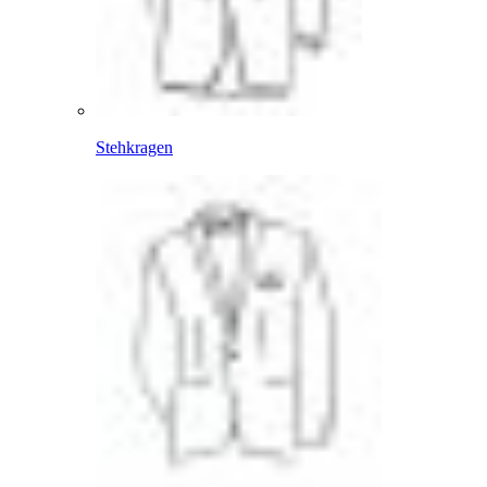
Stehkragen