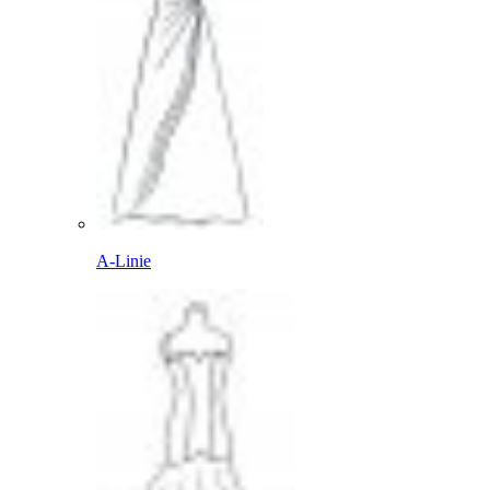
A-Linie