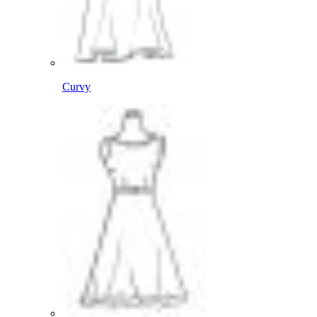
Curvy