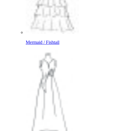
Mermaid / Fishtail