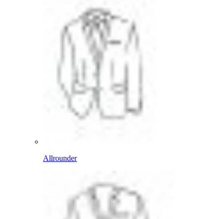
Allrounder