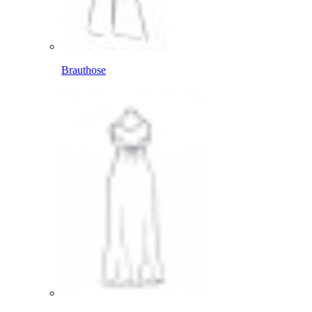
Brauthose