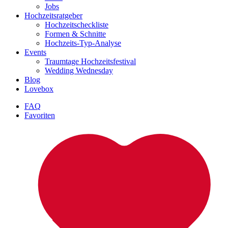
Jobs
Hochzeitsratgeber
Hochzeitscheckliste
Formen & Schnitte
Hochzeits-Typ-Analyse
Events
Traumtage Hochzeitsfestival
Wedding Wednesday
Blog
Lovebox
FAQ
Favoriten