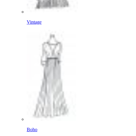
Vintage
Boho