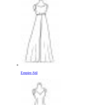
Empire-Stil