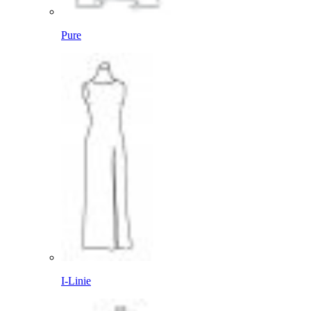
Pure
I-Linie