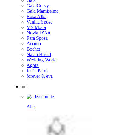
Gala
Gala Curvy
Gala Mamissima
Rosa Alba
Vanilla Sposa
MS Moda
Novia D'Art
Fara Sposa
Ariamo
Bochet
Natali Bridal
Wedding World
Agora
Jesús Peiró
forever & eva
Schnitt
Alle