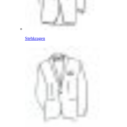
Stehkragen