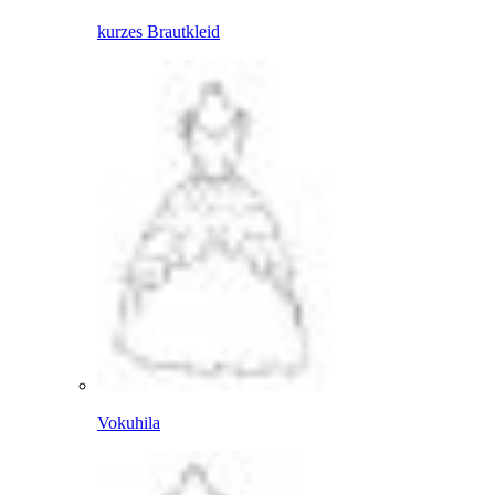
kurzes Brautkleid
Vokuhila