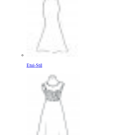
Etui-Stil