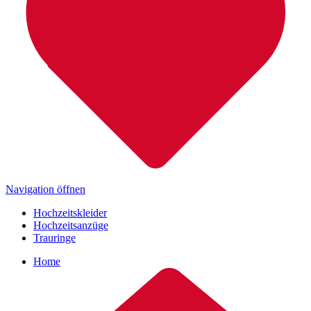
Navigation öffnen
Hochzeitskleider
Hochzeitsanzüge
Trauringe
Home