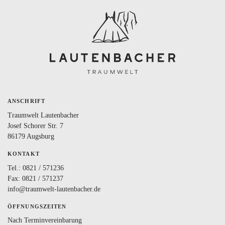
BLOG
LOVEBOX
FAQ
FAVORITEN
ANSCHRIFT
Traumwelt Lautenbacher
Josef Schorer Str. 7
86179 Augsburg
KONTAKT
Tel.:
0821 / 571236
Fax: 0821 / 571237
info@traumwelt-lautenbacher.de
ÖFFNUNGSZEITEN
Nach Terminvereinbarung