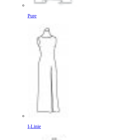
Pure
I-Linie