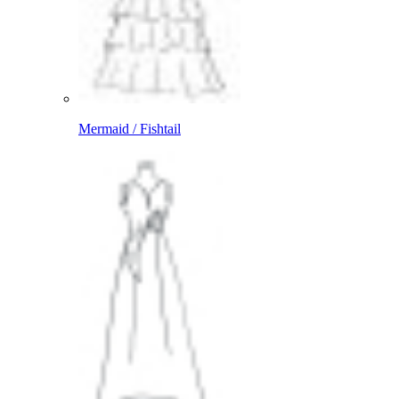
Mermaid / Fishtail