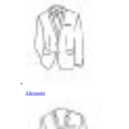
Allrounder