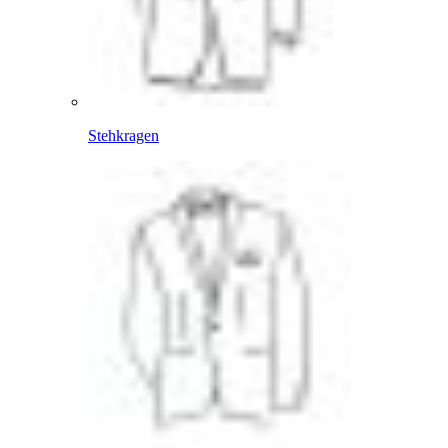
Stehkragen