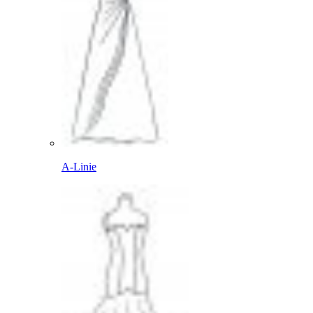
A-Linie