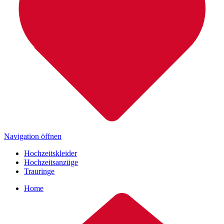
Navigation öffnen
Hochzeitskleider
Hochzeitsanzüge
Trauringe
Home