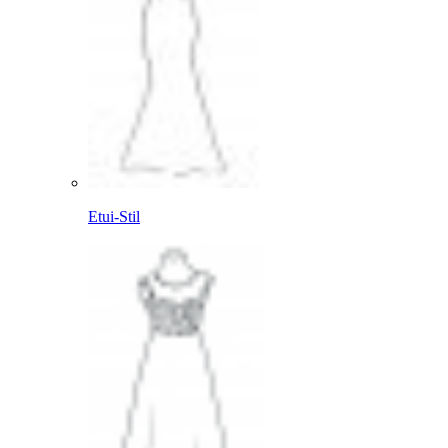
Etui-Stil