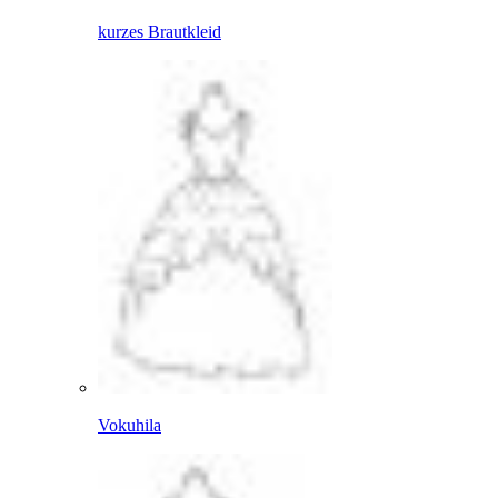
kurzes Brautkleid
Vokuhila