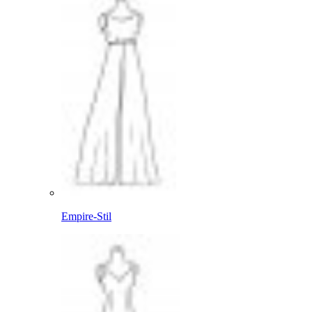
Empire-Stil