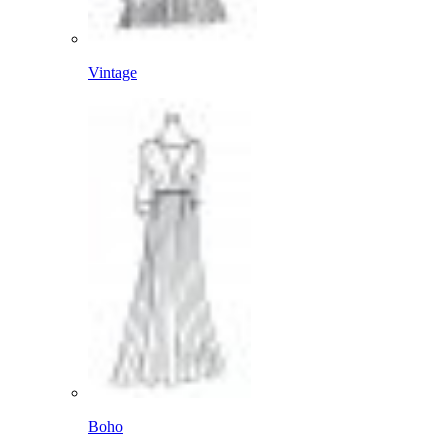
Vintage
Boho