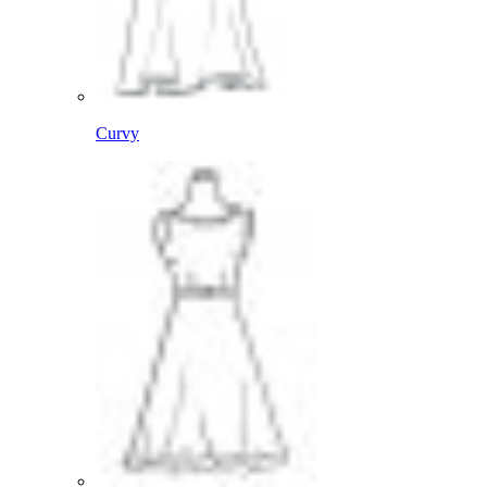
Curvy