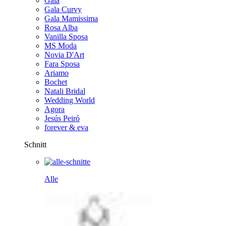
Gala
Gala Curvy
Gala Mamissima
Rosa Alba
Vanilla Sposa
MS Moda
Novia D'Art
Fara Sposa
Ariamo
Bochet
Natali Bridal
Wedding World
Agora
Jesús Peiró
forever & eva
Schnitt
Alle