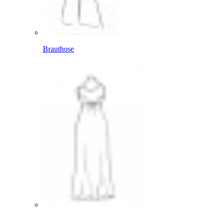
Brauthose