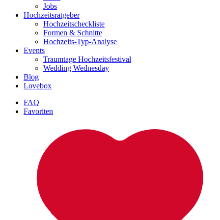
Jobs
Hochzeitsratgeber
Hochzeitscheckliste
Formen & Schnitte
Hochzeits-Typ-Analyse
Events
Traumtage Hochzeitsfestival
Wedding Wednesday
Blog
Lovebox
FAQ
Favoriten