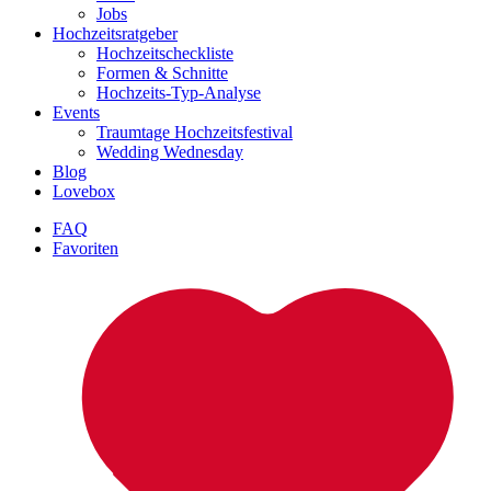
Jobs
Hochzeitsratgeber
Hochzeitscheckliste
Formen & Schnitte
Hochzeits-Typ-Analyse
Events
Traumtage Hochzeitsfestival
Wedding Wednesday
Blog
Lovebox
FAQ
Favoriten