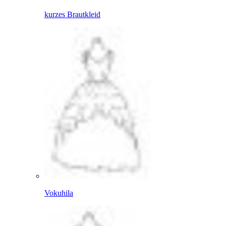
kurzes Brautkleid
Vokuhila