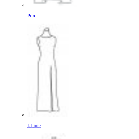
Pure
I-Linie