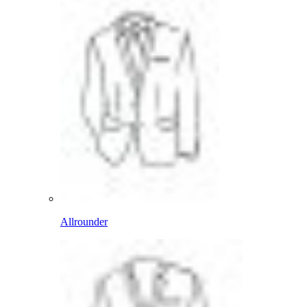
Allrounder