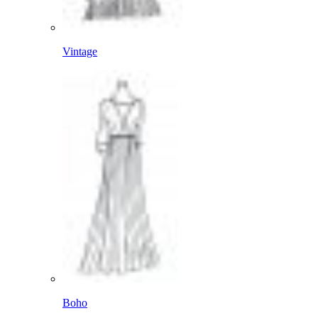
Vintage
Boho