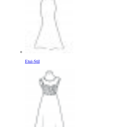
Etui-Stil