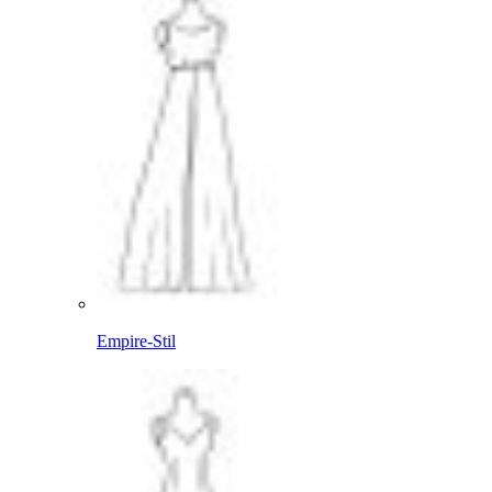
Empire-Stil