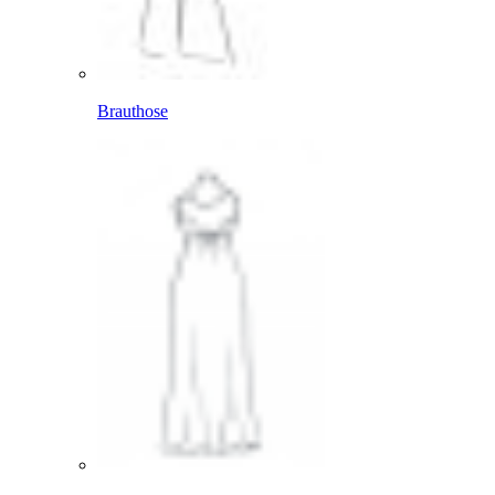
Brauthose