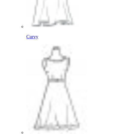
Curvy