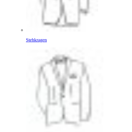
Stehkragen