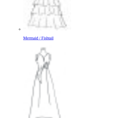
Mermaid / Fishtail