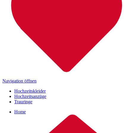
Navigation öffnen
Hochzeitskleider
Hochzeitsanzüge
Trauringe
Home