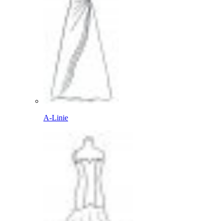
A-Linie