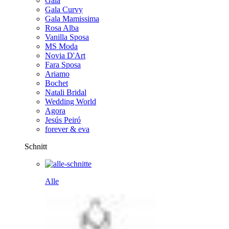
Gala
Gala Curvy
Gala Mamissima
Rosa Alba
Vanilla Sposa
MS Moda
Novia D'Art
Fara Sposa
Ariamo
Bochet
Natali Bridal
Wedding World
Agora
Jesús Peiró
forever & eva
Schnitt
Alle