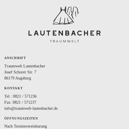
BLOG
LOVEBOX
FAQ
FAVORITEN
ANSCHRIFT
Traumwelt Lautenbacher
Josef Schorer Str. 7
86179 Augsburg
KONTAKT
Tel.:
0821 / 571236
Fax: 0821 / 571237
info@traumwelt-lautenbacher.de
ÖFFNUNGSZEITEN
Nach Terminvereinbarung