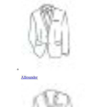
Allrounder