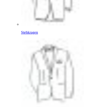
Stehkragen