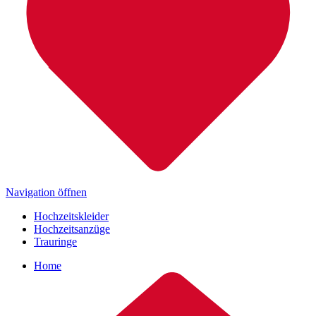
Navigation öffnen
Hochzeitskleider
Hochzeitsanzüge
Trauringe
Home