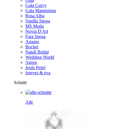
Gala
Gala Curvy
Gala Mamissima
Rosa Alba
Vanilla Sposa
MS Moda
Novia D'Art
Fara Sposa
Ariamo
Bochet
Natali Bridal
Wedding World
Agora
Jesús Peiró
forever & eva
Schnitt
Alle