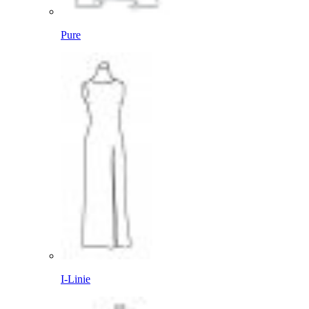
Pure
I-Linie