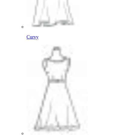
Curvy