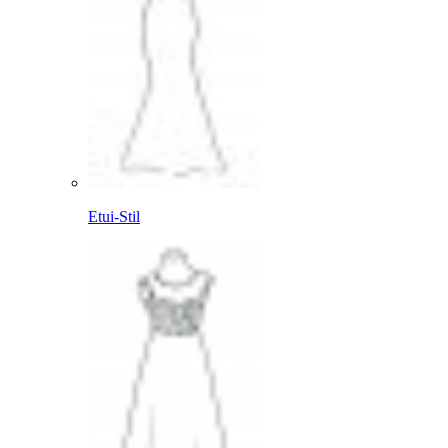
Etui-Stil