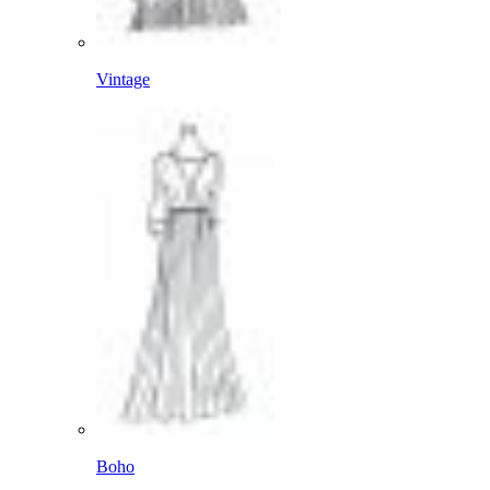
Vintage
Boho