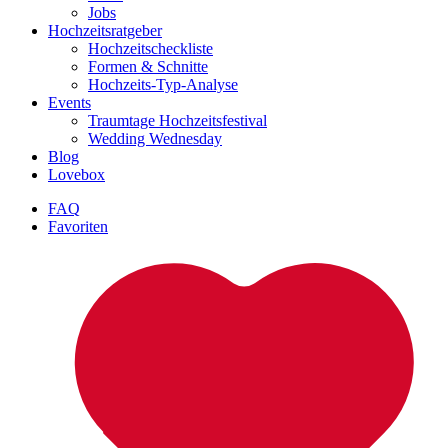
Jobs
Hochzeitsratgeber
Hochzeitscheckliste
Formen & Schnitte
Hochzeits-Typ-Analyse
Events
Traumtage Hochzeitsfestival
Wedding Wednesday
Blog
Lovebox
FAQ
Favoriten