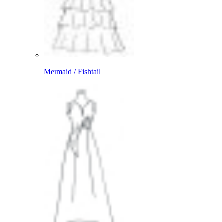
Mermaid / Fishtail