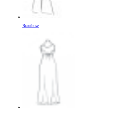
Brauthose