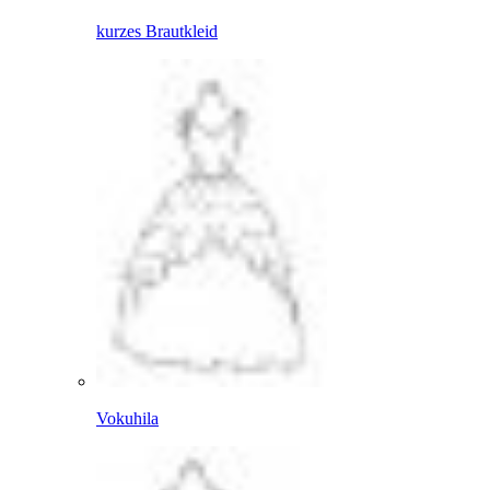
kurzes Brautkleid
Vokuhila