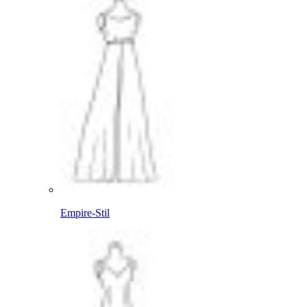
Empire-Stil