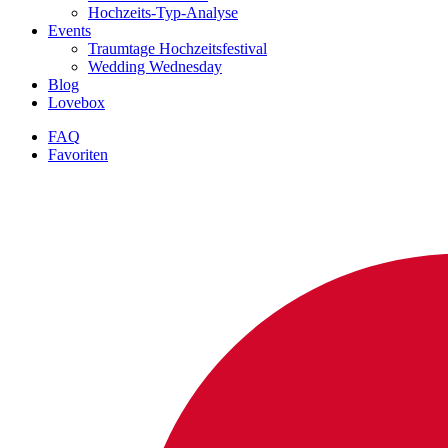
Hochzeits-Typ-Analyse
Events
Traumtage Hochzeitsfestival
Wedding Wednesday
Blog
Lovebox
FAQ
Favoriten