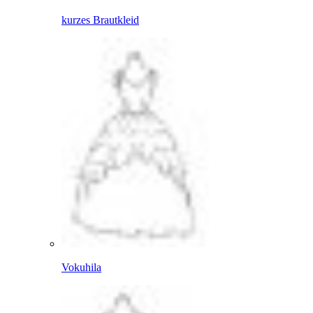
kurzes Brautkleid
Vokuhila