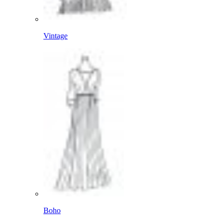
Vintage
Boho