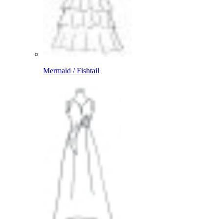
Mermaid / Fishtail