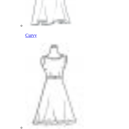
Curvy