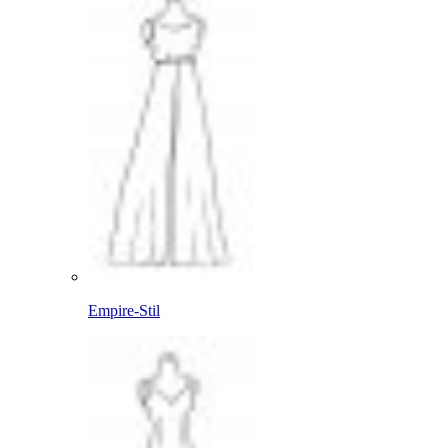
Empire-Stil