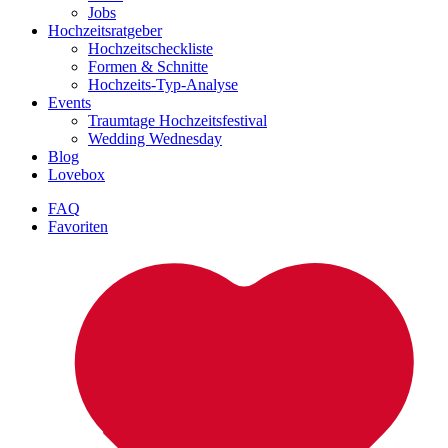
Jobs
Hochzeitsratgeber
Hochzeitscheckliste
Formen & Schnitte
Hochzeits-Typ-Analyse
Events
Traumtage Hochzeitsfestival
Wedding Wednesday
Blog
Lovebox
FAQ
Favoriten