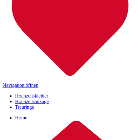
Navigation öffnen
Hochzeitskleider
Hochzeitsanzüge
Trauringe
Home