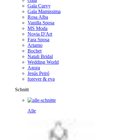
Gala
Gala Curvy
Gala Mamissima
Rosa Alba
Vanilla Sposa
MS Moda
Novia D'Art
Fara Sposa
Ariamo
Bochet
Natali Bridal
Wedding World
Agora
Jesús Peiró
forever & eva
Schnitt
Alle