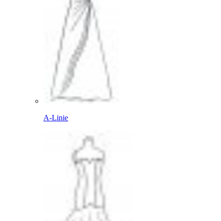
A-Linie