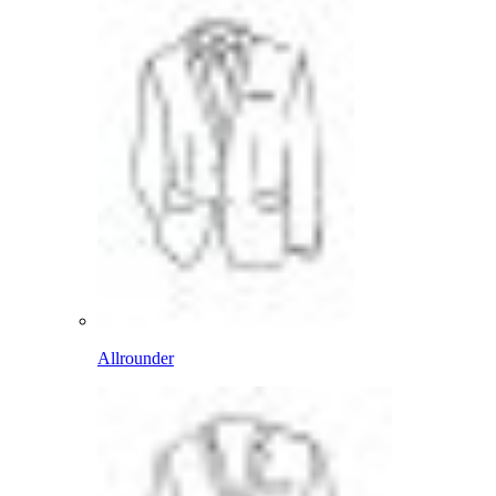
Allrounder