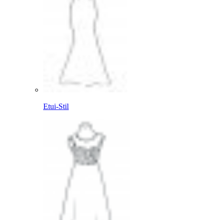
Etui-Stil