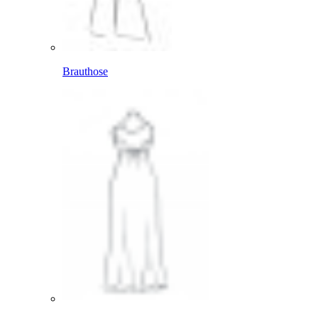
Brauthose