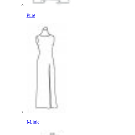
Pure
I-Linie