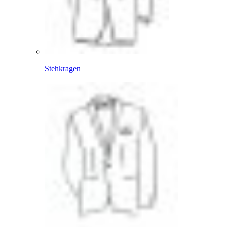
Stehkragen