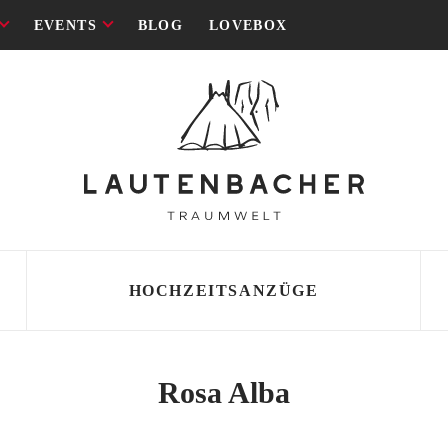
EVENTS
BLOG
LOVEBOX
HOCHZEITSANZÜGE
SCHNITT
SCHNITT
Rosa Alba
 Lautenbacher
i
ld