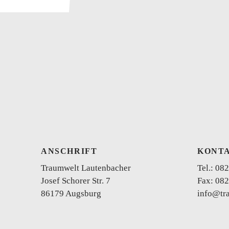
ANSCHRIFT
KONT
Traumwelt Lautenbacher
Tel.:
082
Josef Schorer Str. 7
Fax: 082
86179 Augsburg
info@tr