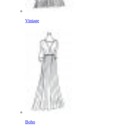
Vintage
Boho