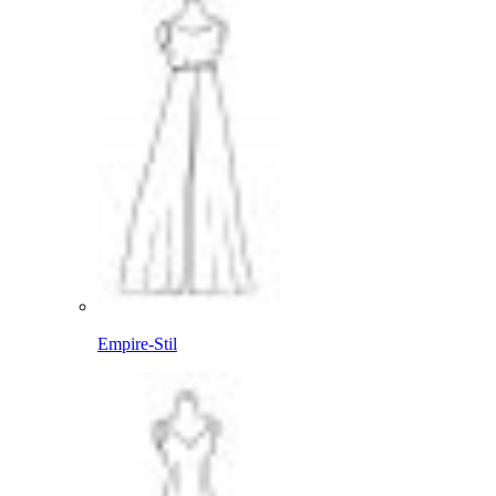
Empire-Stil