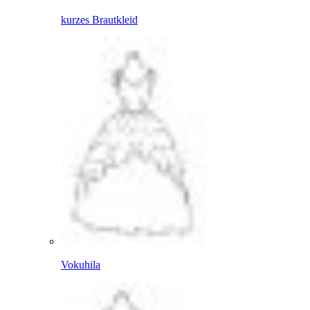
kurzes Brautkleid
Vokuhila