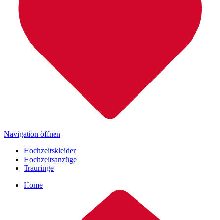
Navigation öffnen
Hochzeitskleider
Hochzeitsanzüge
Trauringe
Home