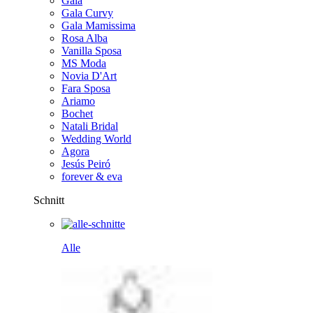
Gala
Gala Curvy
Gala Mamissima
Rosa Alba
Vanilla Sposa
MS Moda
Novia D'Art
Fara Sposa
Ariamo
Bochet
Natali Bridal
Wedding World
Agora
Jesús Peiró
forever & eva
Schnitt
Alle