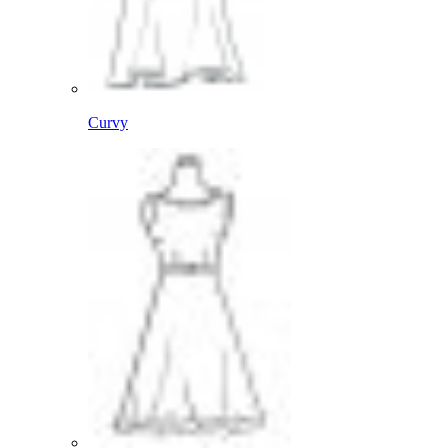
Curvy