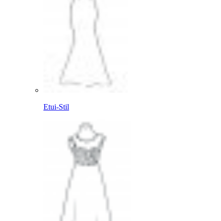
Etui-Stil