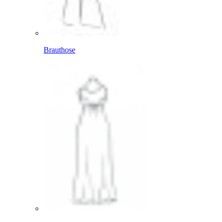
Brauthose