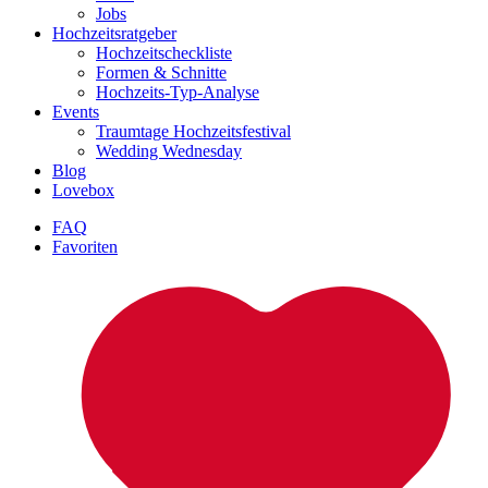
Jobs
Hochzeitsratgeber
Hochzeitscheckliste
Formen & Schnitte
Hochzeits-Typ-Analyse
Events
Traumtage Hochzeitsfestival
Wedding Wednesday
Blog
Lovebox
FAQ
Favoriten