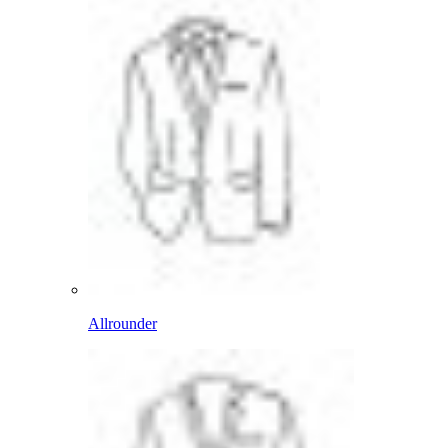
Allrounder