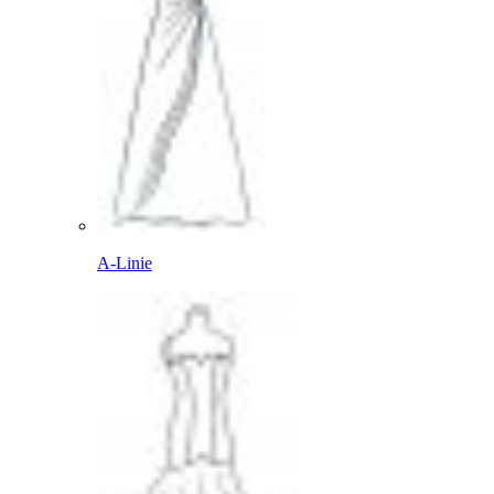
A-Linie