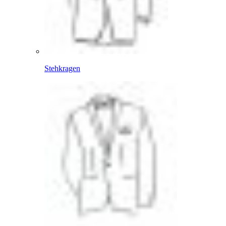
Stehkragen