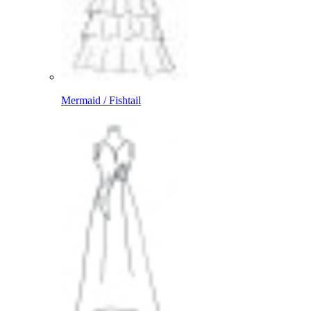
Mermaid / Fishtail