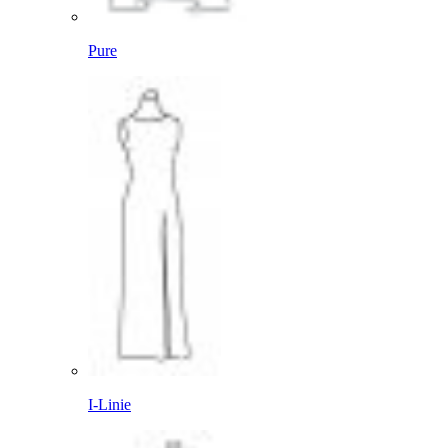
Pure
I-Linie