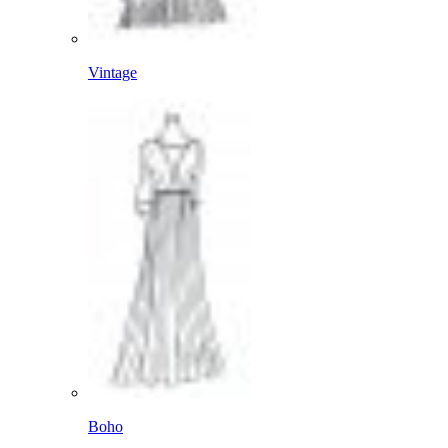
Vintage
Boho