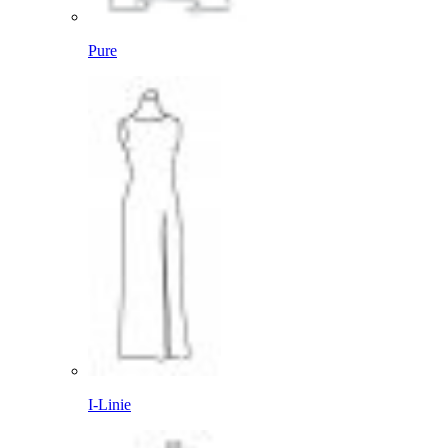
Pure
I-Linie