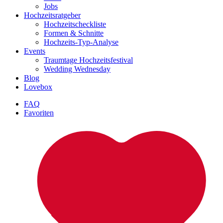
Jobs
Hochzeitsratgeber
Hochzeitscheckliste
Formen & Schnitte
Hochzeits-Typ-Analyse
Events
Traumtage Hochzeitsfestival
Wedding Wednesday
Blog
Lovebox
FAQ
Favoriten