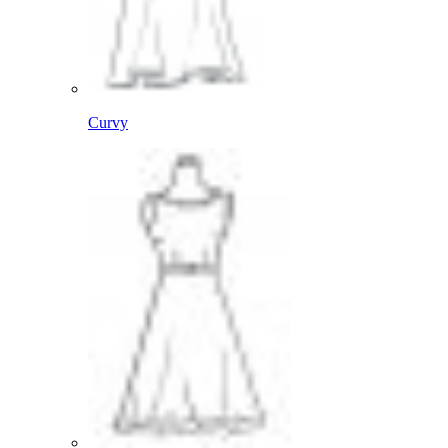
Curvy