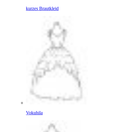
kurzes Brautkleid
Vokuhila