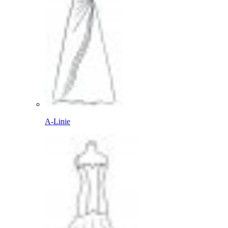
A-Linie