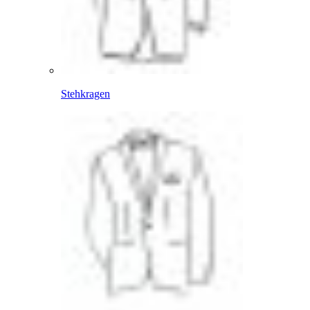
Stehkragen