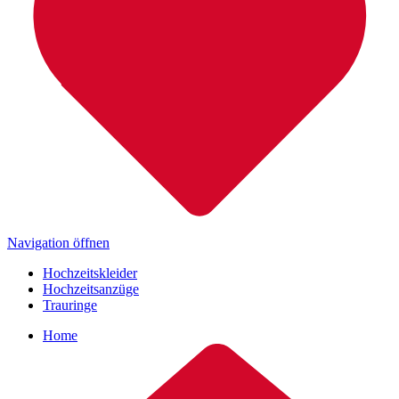
Navigation öffnen
Hochzeitskleider
Hochzeitsanzüge
Trauringe
Home