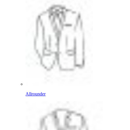
Allrounder