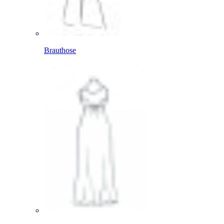
Brauthose