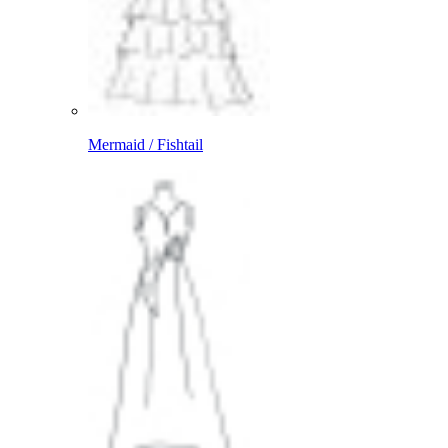
Mermaid / Fishtail