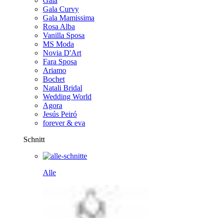
Gala
Gala Curvy
Gala Mamissima
Rosa Alba
Vanilla Sposa
MS Moda
Novia D'Art
Fara Sposa
Ariamo
Bochet
Natali Bridal
Wedding World
Agora
Jesús Peiró
forever & eva
Schnitt
Alle