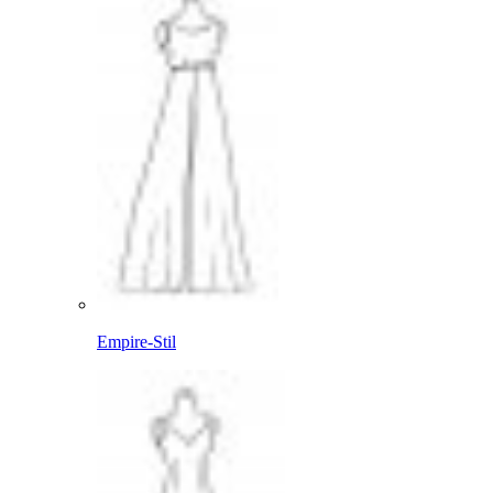
Empire-Stil