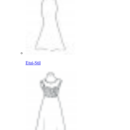
Etui-Stil