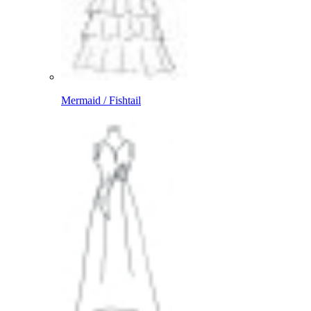
Mermaid / Fishtail