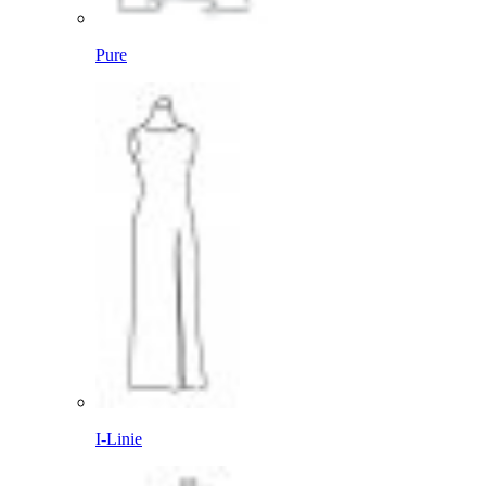
Pure
I-Linie