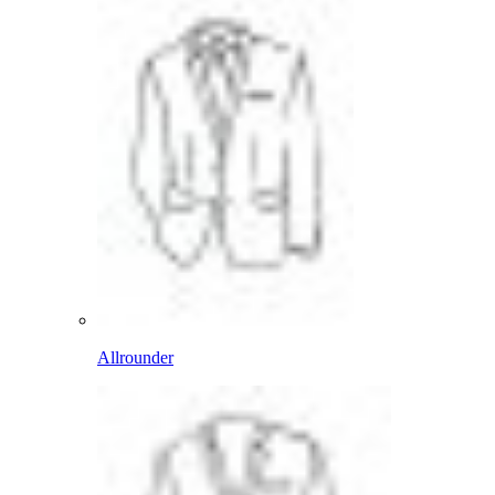
Allrounder