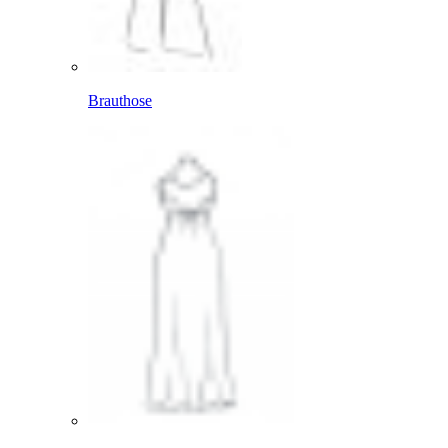
Brauthose