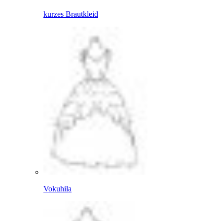
kurzes Brautkleid
Vokuhila