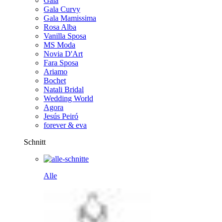
Gala
Gala Curvy
Gala Mamissima
Rosa Alba
Vanilla Sposa
MS Moda
Novia D'Art
Fara Sposa
Ariamo
Bochet
Natali Bridal
Wedding World
Agora
Jesús Peiró
forever & eva
Schnitt
Alle