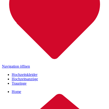
Navigation öffnen
Hochzeitskleider
Hochzeitsanzüge
Trauringe
Home