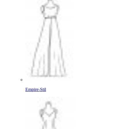
Empire-Stil