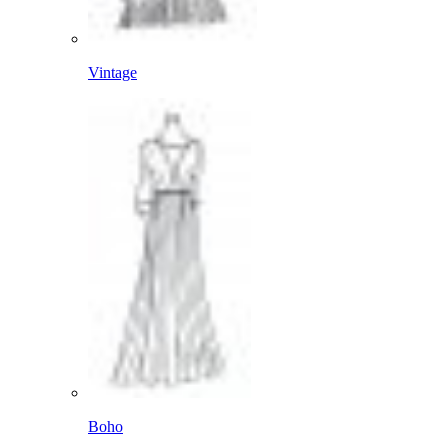
Vintage
Boho