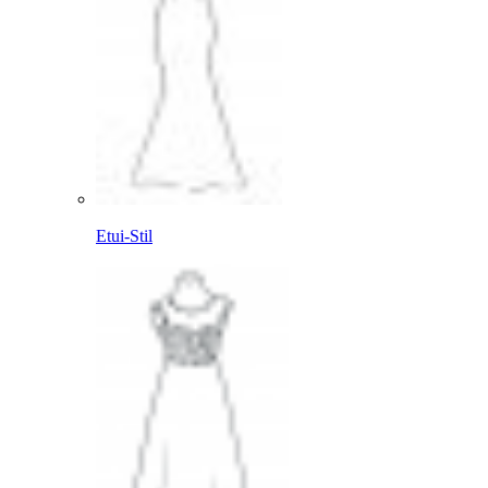
Etui-Stil