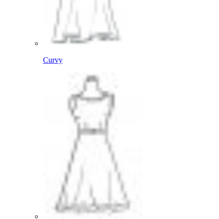
Curvy