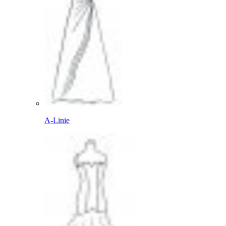
A-Linie