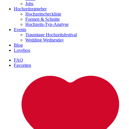
Jobs
Hochzeitsratgeber
Hochzeitscheckliste
Formen & Schnitte
Hochzeits-Typ-Analyse
Events
Traumtage Hochzeitsfestival
Wedding Wednesday
Blog
Lovebox
FAQ
Favoriten