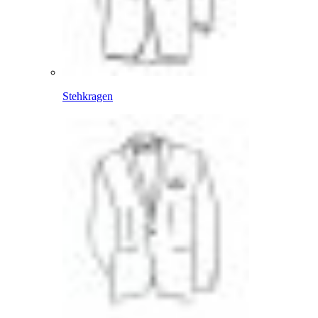
Stehkragen