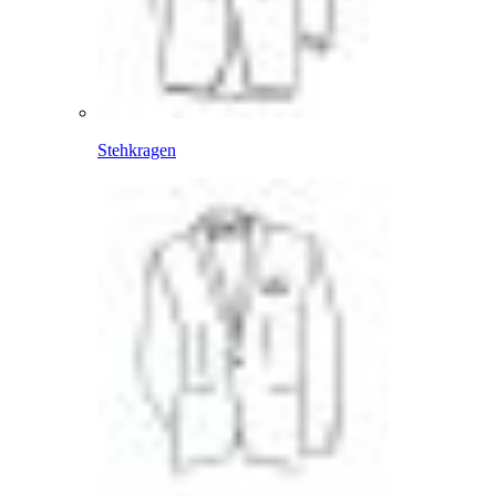
Stehkragen