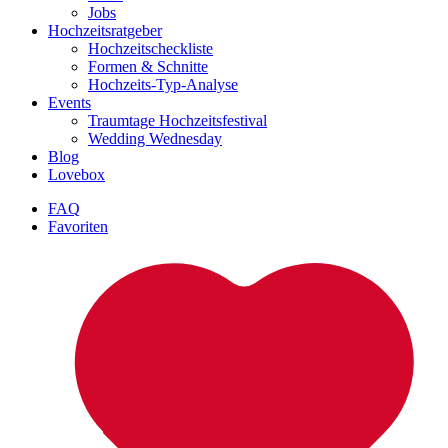
Jobs
Hochzeitsratgeber
Hochzeitscheckliste
Formen & Schnitte
Hochzeits-Typ-Analyse
Events
Traumtage Hochzeitsfestival
Wedding Wednesday
Blog
Lovebox
FAQ
Favoriten