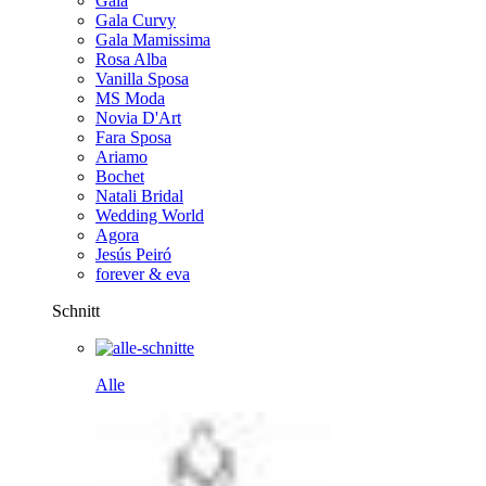
Gala
Gala Curvy
Gala Mamissima
Rosa Alba
Vanilla Sposa
MS Moda
Novia D'Art
Fara Sposa
Ariamo
Bochet
Natali Bridal
Wedding World
Agora
Jesús Peiró
forever & eva
Schnitt
Alle