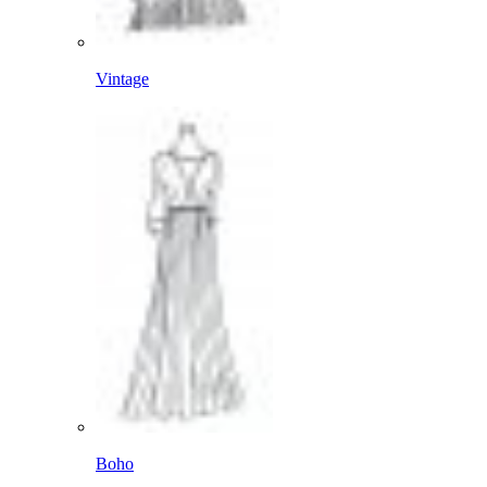
Vintage
Boho