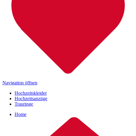
Navigation öffnen
Hochzeitskleider
Hochzeitsanzüge
Trauringe
Home