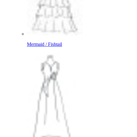
Mermaid / Fishtail