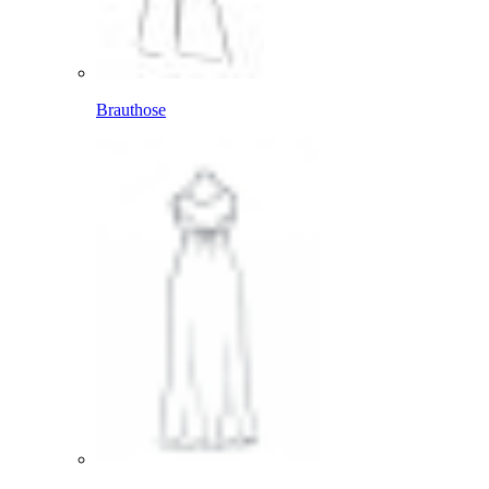
Brauthose