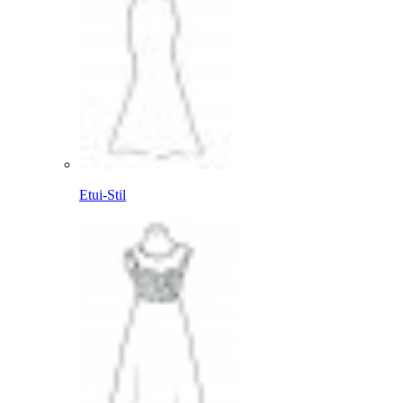
Etui-Stil