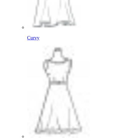
Curvy