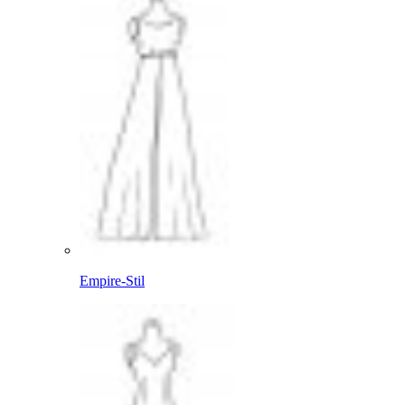
Empire-Stil