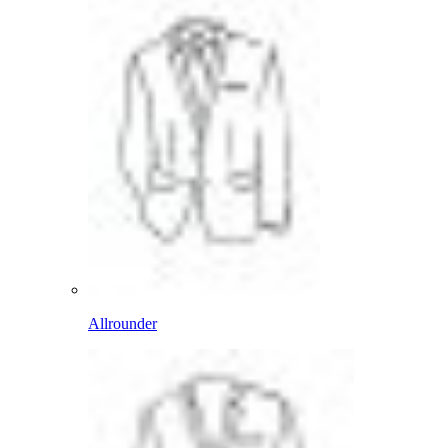
Allrounder