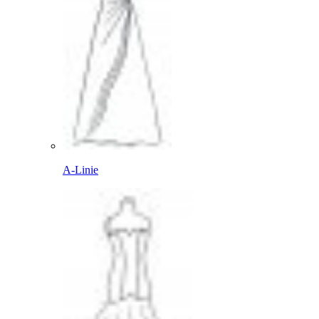
A-Linie