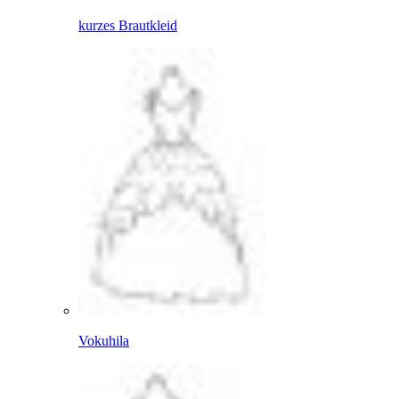
kurzes Brautkleid
Vokuhila