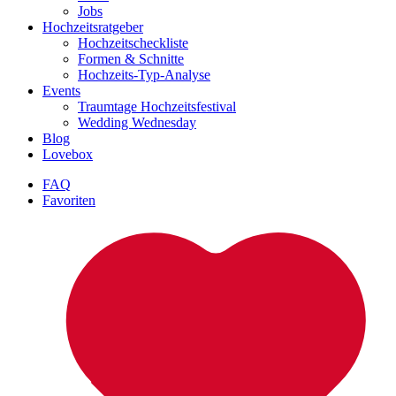
Jobs
Hochzeitsratgeber
Hochzeitscheckliste
Formen & Schnitte
Hochzeits-Typ-Analyse
Events
Traumtage Hochzeitsfestival
Wedding Wednesday
Blog
Lovebox
FAQ
Favoriten