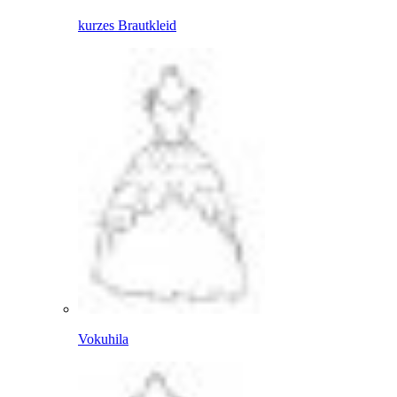
kurzes Brautkleid
Vokuhila