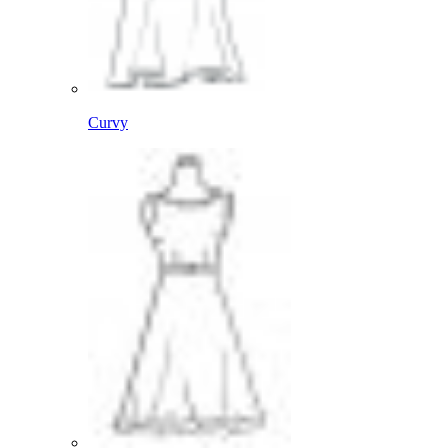
Curvy