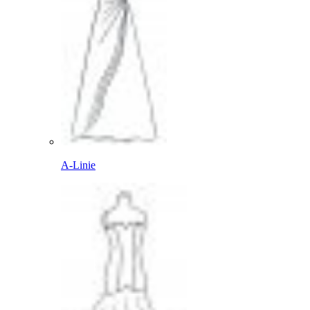
A-Linie