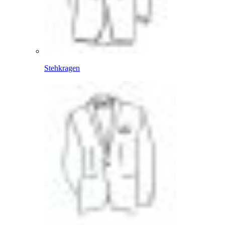
Stehkragen