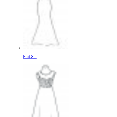
Etui-Stil