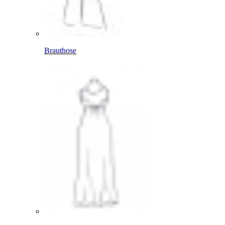
Brauthose