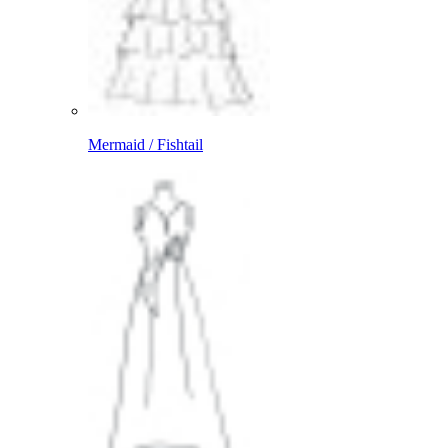
Mermaid / Fishtail