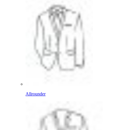
Allrounder