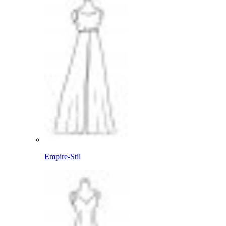
Empire-Stil