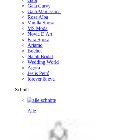
Gala
Gala Curvy
Gala Mamissima
Rosa Alba
Vanilla Sposa
MS Moda
Novia D'Art
Fara Sposa
Ariamo
Bochet
Natali Bridal
Wedding World
Agora
Jesús Peiró
forever & eva
Schnitt
Alle