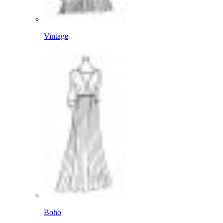
Vintage
Boho