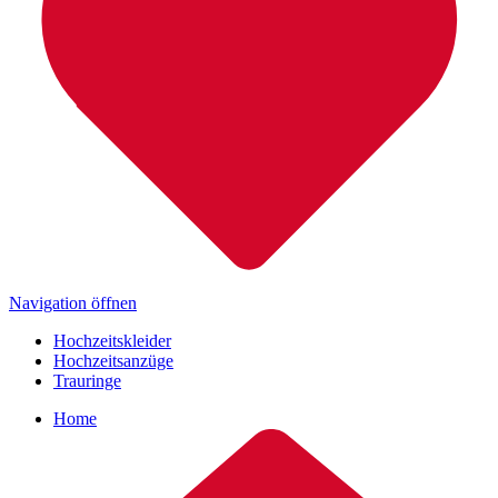
Navigation öffnen
Hochzeitskleider
Hochzeitsanzüge
Trauringe
Home