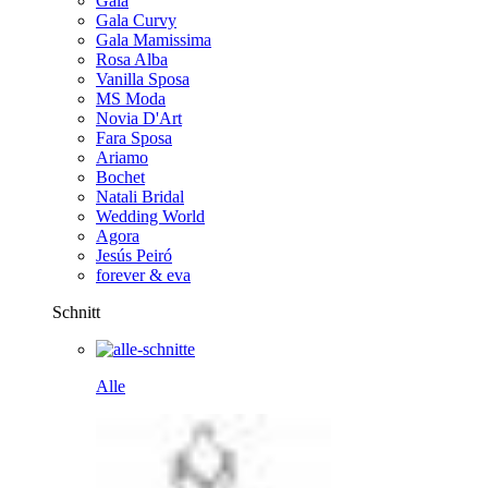
Gala
Gala Curvy
Gala Mamissima
Rosa Alba
Vanilla Sposa
MS Moda
Novia D'Art
Fara Sposa
Ariamo
Bochet
Natali Bridal
Wedding World
Agora
Jesús Peiró
forever & eva
Schnitt
Alle