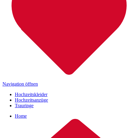
Navigation öffnen
Hochzeitskleider
Hochzeitsanzüge
Trauringe
Home