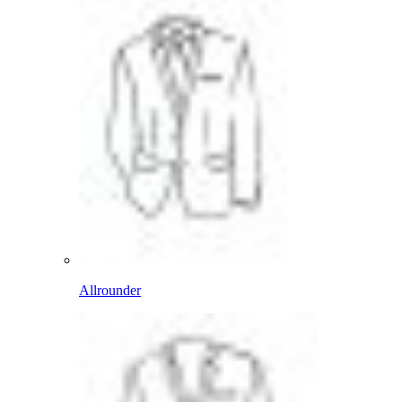
Allrounder