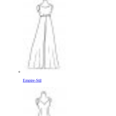
Empire-Stil