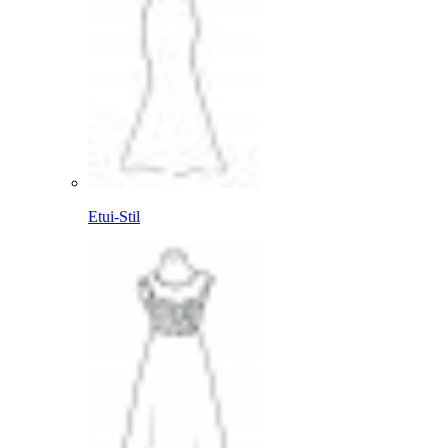
Etui-Stil