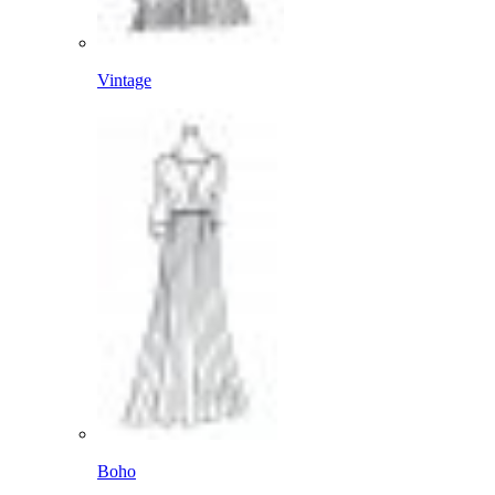
Vintage
Boho