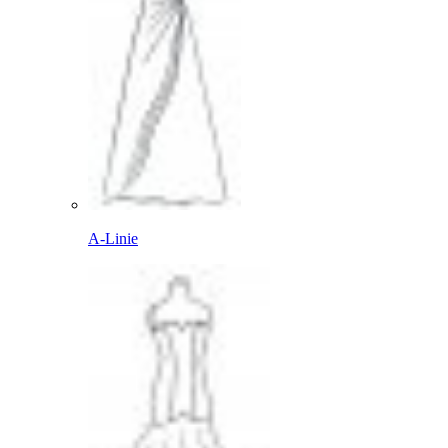
A-Linie