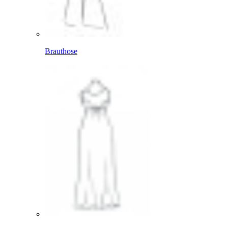
Brauthose