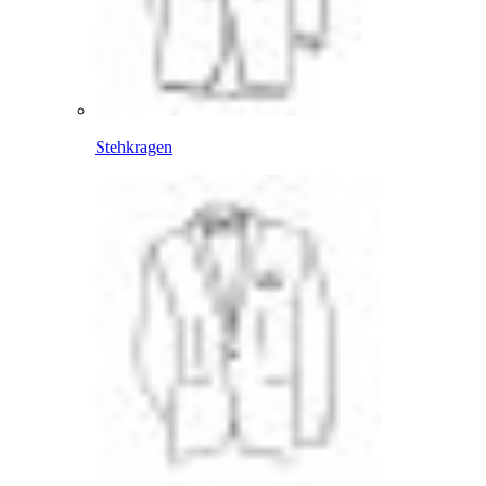
Stehkragen