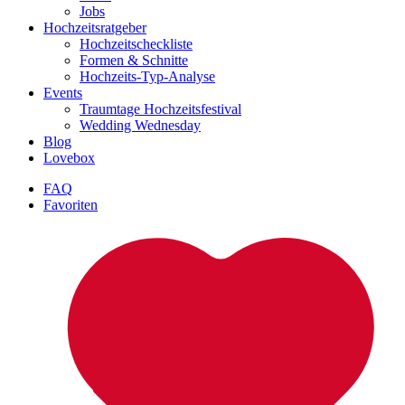
Jobs
Hochzeitsratgeber
Hochzeitscheckliste
Formen & Schnitte
Hochzeits-Typ-Analyse
Events
Traumtage Hochzeitsfestival
Wedding Wednesday
Blog
Lovebox
FAQ
Favoriten