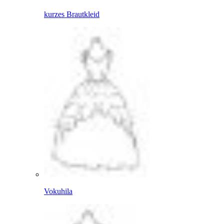
kurzes Brautkleid
Vokuhila