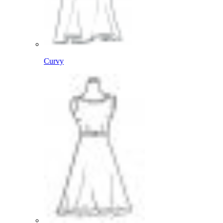
Curvy