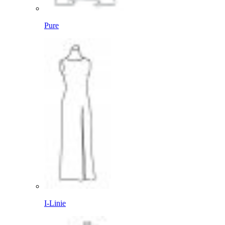
Pure
I-Linie