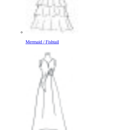
Mermaid / Fishtail