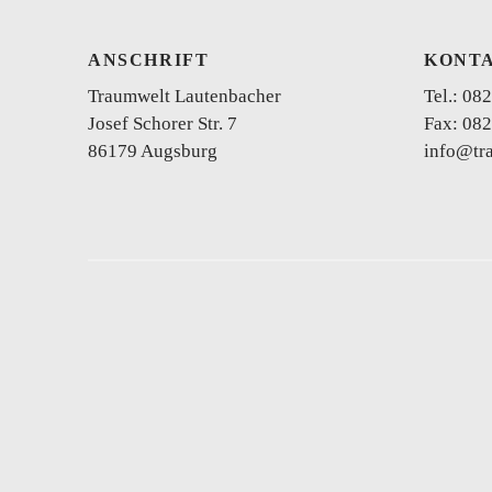
ANSCHRIFT
KONT
Traumwelt Lautenbacher
Tel.:
082
Josef Schorer Str. 7
Fax: 082
86179 Augsburg
info@tr