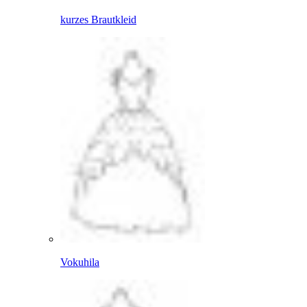
kurzes Brautkleid
Vokuhila