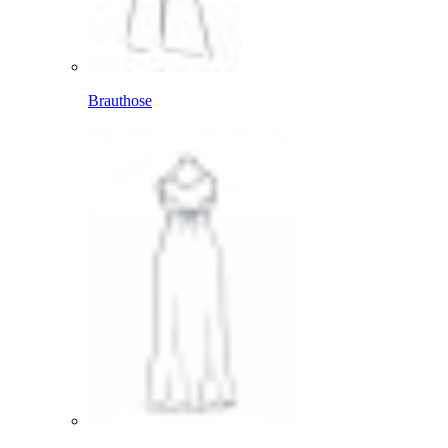
Brauthose