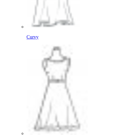
Curvy