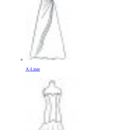
A-Linie