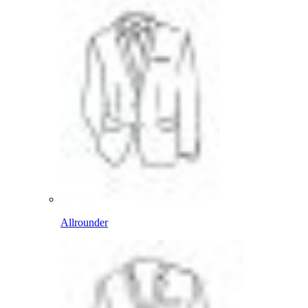
Allrounder