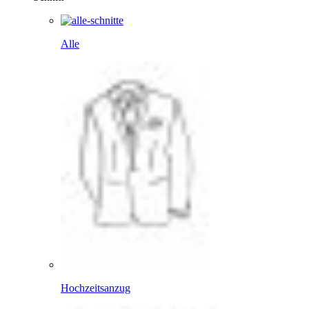
Alle
Hochzeitsanzug