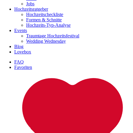
Jobs
Hochzeitsratgeber
Hochzeitscheckliste
Formen & Schnitte
Hochzeits-Typ-Analyse
Events
Traumtage Hochzeitsfestival
Wedding Wednesday
Blog
Lovebox
FAQ
Favoriten