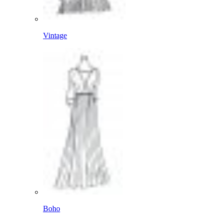
Vintage
Boho