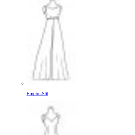
Empire-Stil