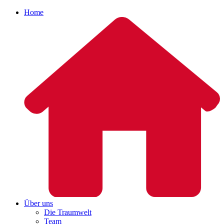
Home
Über uns
Die Traumwelt
Team