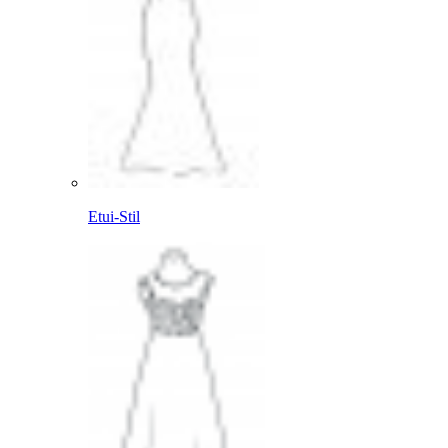
Etui-Stil