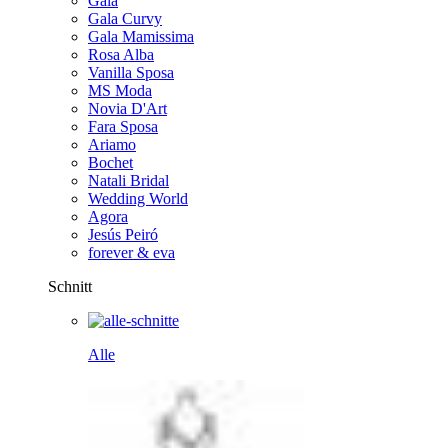
Gala
Gala Curvy
Gala Mamissima
Rosa Alba
Vanilla Sposa
MS Moda
Novia D'Art
Fara Sposa
Ariamo
Bochet
Natali Bridal
Wedding World
Agora
Jesús Peiró
forever & eva
Schnitt
Alle