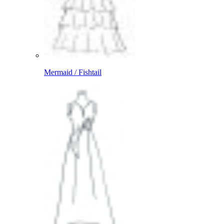
Mermaid / Fishtail