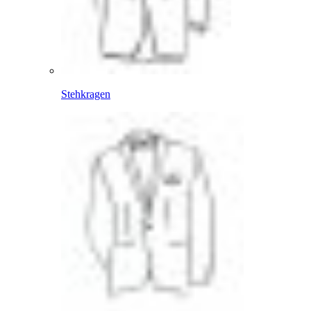
Stehkragen