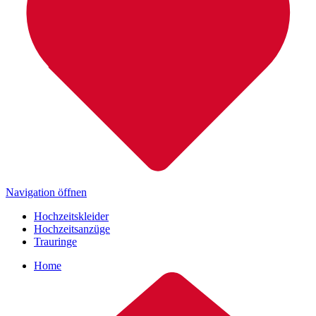
Navigation öffnen
Hochzeitskleider
Hochzeitsanzüge
Trauringe
Home