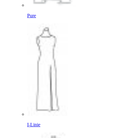
Pure
I-Linie